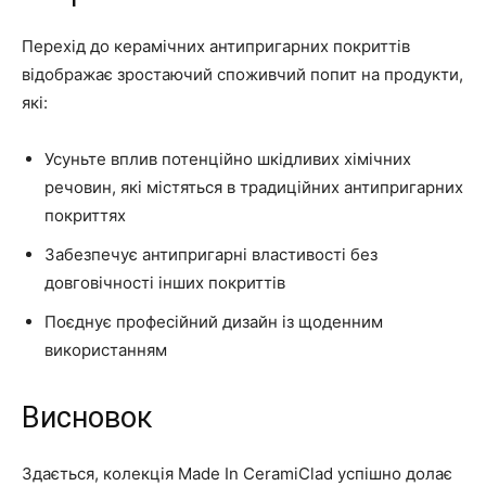
Перехід до керамічних антипригарних покриттів
відображає зростаючий споживчий попит на продукти,
які:
Усуньте вплив потенційно шкідливих хімічних
речовин, які містяться в традиційних антипригарних
покриттях
Забезпечує антипригарні властивості без
довговічності інших покриттів
Поєднує професійний дизайн із щоденним
використанням
Висновок
Здається, колекція Made In CeramiClad успішно долає