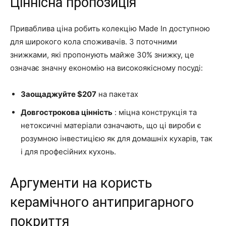
Ціннісна пропозиція
Приваблива ціна робить колекцію Made In доступною
для широкого кола споживачів. З поточними
знижками, які пропонують майже 30% знижку, це
означає значну економію на високоякісному посуді:
Заощаджуйте $207
на пакетах
Довгострокова цінність
: міцна конструкція та
нетоксичні матеріали означають, що ці вироби є
розумною інвестицією як для домашніх кухарів, так
і для професійних кухонь.
Аргументи на користь
керамічного антипригарного
покриття