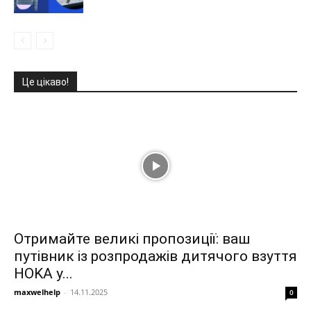
Це цікаво!
Отримайте великі пропозиції: ваш
путівник із розпродажів дитячого взуття
HOKA у...
maxwelhelp
-
14.11.2025
0