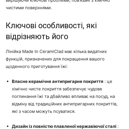
вирішуючи ключові проблеми, пов’язані з хімічно
чистими поверхнями.
Ключові особливості, які
відрізняють його
Лінійка Made In CeramiClad має кілька видатних
функцій, призначених для покращення вашого
щоденного приготування їжі:
Власне керамічне антипригарне покриття
: це
хімічно чисте покриття забезпечує чудове
поглинання їжі та дбайливо впливає на посуд, на
відміну від традиційних антипригарних покриттів,
які з часом можуть псуватися.
Дизайн із повністю плавленої нержавіючої сталі
: