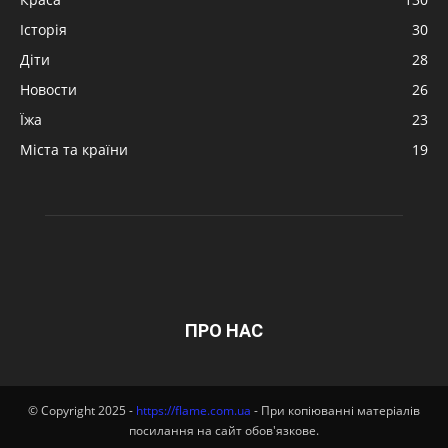
Історія
30
Діти
28
Новости
26
Їжа
23
Міста та країни
19
ПРО НАС
© Copyright 2025 -
https://flame.com.ua
- При копіюванні матеріалів
посилання на сайт обов'язкове.