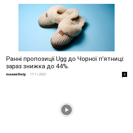
Ранні пропозиції Ugg до Чорної п’ятниці:
зараз знижка до 44%.
maxwelhelp
-
17.11.2025
0