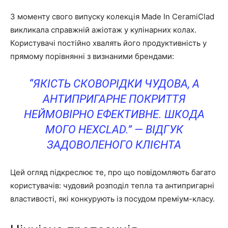
З моменту свого випуску колекція Made In CeramiClad
викликала справжній ажіотаж у кулінарних колах.
Користувачі постійно хвалять його продуктивність у
прямому порівнянні з визнаними брендами:
“ЯКІСТЬ СКОВОРІДКИ ЧУДОВА, А
АНТИПРИГАРНЕ ПОКРИТТЯ
НЕЙМОВІРНО ЕФЕКТИВНЕ. ШКОДА
МОГО HEXCLAD.” — ВІДГУК
ЗАДОВОЛЕНОГО КЛІЄНТА
Цей огляд підкреслює те, про що повідомляють багато
користувачів: чудовий розподіл тепла та антипригарні
властивості, які конкурують із посудом преміум-класу.