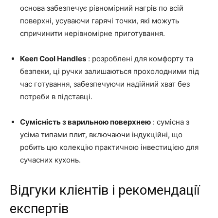
основа забезпечує рівномірний нагрів по всій
поверхні, усуваючи гарячі точки, які можуть
спричинити нерівномірне приготування.
Кееп Cool Handles
: розроблені для комфорту та
безпеки, ці ручки залишаються прохолодними під
час готування, забезпечуючи надійний хват без
потреби в підставці.
Сумісність з варильною поверхнею
: сумісна з
усіма типами плит, включаючи індукційні, що
робить цю колекцію практичною інвестицією для
сучасних кухонь.
Відгуки клієнтів і рекомендації
експертів