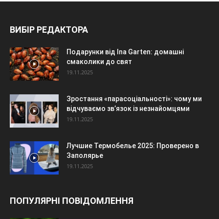
ВИБІР РЕДАКТОРА
Подарунки від Ina Garten: домашні
смаколики до свят
19.11.2025
Зростання «парасоціальності»: чому ми
відчуваємо зв’язок із незнайомцями
19.11.2025
Лучшие Термобелье 2025: Проверено в
Заполярье
19.11.2025
ПОПУЛЯРНІ ПОВІДОМЛЕННЯ