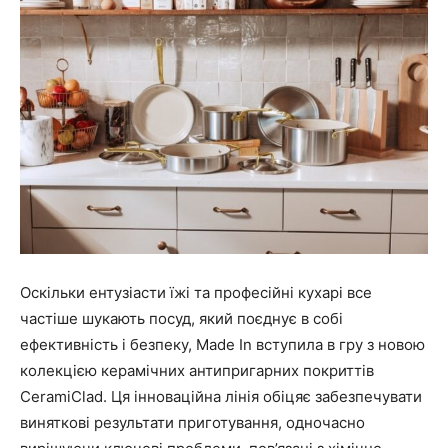
Оскільки ентузіасти їжі та професійні кухарі все
частіше шукають посуд, який поєднує в собі
ефективність і безпеку, Made In вступила в гру з новою
колекцією керамічних антипригарних покриттів
CeramiClad. Ця інноваційна лінія обіцяє забезпечувати
виняткові результати приготування, одночасно