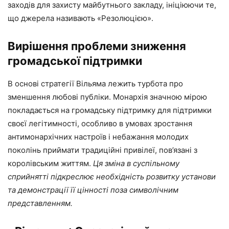
заходів для захисту майбутнього закладу, ініціюючи те,
що джерела називають «Резолюцією».
Вирішення проблеми зниження
громадської підтримки
В основі стратегії Вільяма лежить турбота про
зменшення любові публіки. Монархія значною мірою
покладається на громадську підтримку для підтримки
своєї легітимності, особливо в умовах зростання
антимонархічних настроїв і небажання молодих
поколінь приймати традиційні привілеї, пов’язані з
королівським життям.
Ця зміна в суспільному
сприйнятті підкреслює необхідність розвитку установи
та демонстрації її цінності поза символічним
представленням.