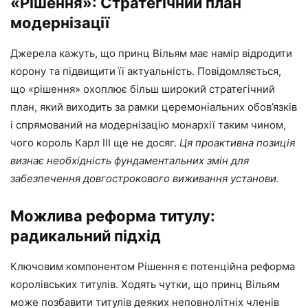
«Рішення»: Стратегічний план
модернізації
Джерела кажуть, що принц Вільям має намір відродити
корону та підвищити її актуальність. Повідомляється,
що «рішення» охоплює більш широкий стратегічний
план, який виходить за рамки церемоніальних обов’язків
і спрямований на модернізацію монархії таким чином,
чого король Карл III ще не досяг.
Ця проактивна позиція
визнає необхідність фундаментальних змін для
забезпечення довгострокового виживання установи.
Можлива реформа титулу:
радикальний підхід
Ключовим компонентом Рішення є потенційна реформа
королівських титулів. Ходять чутки, що принц Вільям
може позбавити титулів деяких неповнолітніх членів