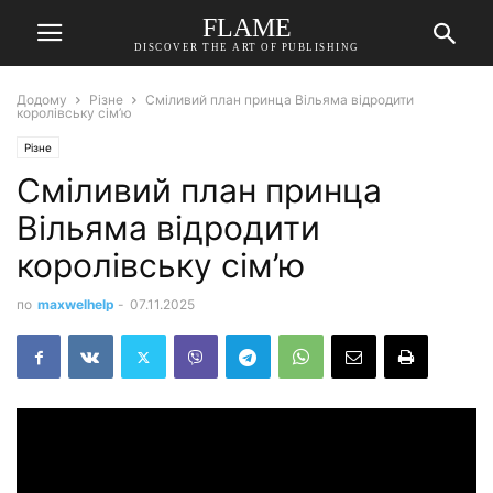
FLAME
DISCOVER THE ART OF PUBLISHING
Додому
Різне
Сміливий план принца Вільяма відродити
королівську сім’ю
Різне
Сміливий план принца
Вільяма відродити
королівську сім’ю
по
maxwelhelp
-
07.11.2025