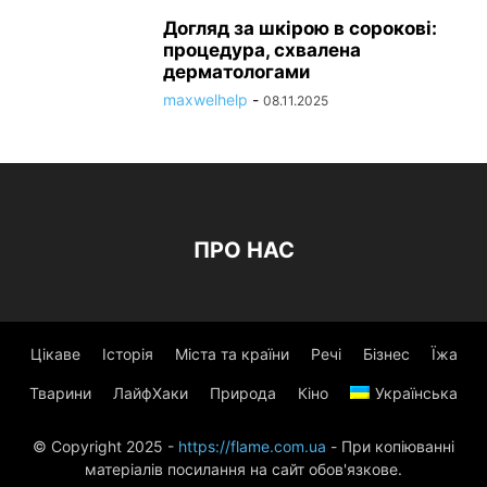
Догляд за шкірою в сорокові:
процедура, схвалена
дерматологами
maxwelhelp
-
08.11.2025
ПРО НАС
Цікаве
Історія
Міста та країни
Речі
Бізнес
Їжа
Тварини
ЛайфХаки
Природа
Кіно
Українська
© Copyright 2025 -
https://flame.com.ua
- При копіюванні
матеріалів посилання на сайт обов'язкове.