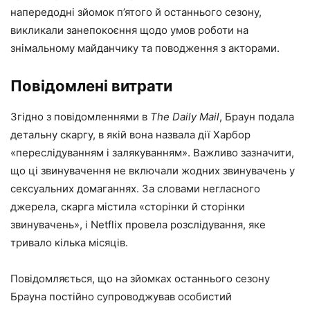
напередодні зйомок п’ятого й останнього сезону,
викликали занепокоєння щодо умов роботи на
знімальному майданчику та поводження з акторами.
Повідомлені витрати
Згідно з повідомленнями в
The Daily Mail
, Браун подала
детальну скаргу, в якій вона назвала дії Харбор
«переслідуванням і залякуванням». Важливо зазначити,
що ці звинувачення не включали жодних звинувачень у
сексуальних домаганнях. За словами негласного
джерела, скарга містила «сторінки й сторінки
звинувачень», і Netflix провела розслідування, яке
тривало кілька місяців.
Повідомляється, що на зйомках останнього сезону
Брауна постійно супроводжував особистий