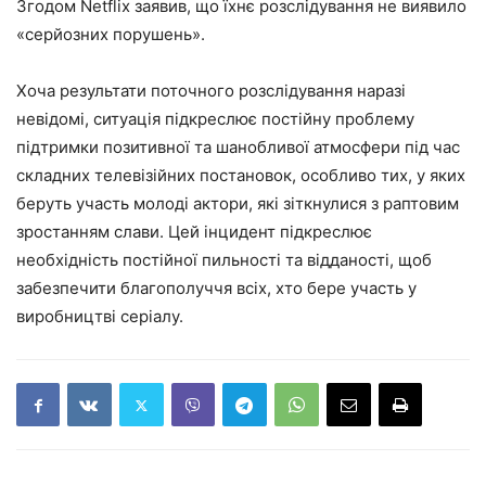
Згодом Netflix заявив, що їхнє розслідування не виявило
«серйозних порушень».
Хоча результати поточного розслідування наразі
невідомі, ситуація підкреслює постійну проблему
підтримки позитивної та шанобливої ​​атмосфери під час
складних телевізійних постановок, особливо тих, у яких
беруть участь молоді актори, які зіткнулися з раптовим
зростанням слави. Цей інцидент підкреслює
необхідність постійної пильності та відданості, щоб
забезпечити благополуччя всіх, хто бере участь у
виробництві серіалу.