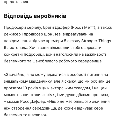
представник.
Відповідь виробників
Продюсери серіалу, брати Даффер (Росс і Метт), а також
режисер і продюсер Шон Леві відреагували на
повідомлення під час прем’єри 5 сезону Stranger Things
6 листопада. Хоча вони відмовилися обговорювати
конкретні подробиці, вони наголосили на важливості
безпечного та шанобливого робочого середовища.
«Звичайно, я не можу вдаватися в особисті питання на
знімальному майданчику, але я скажу, що ми робили це
протягом 10 років з цим акторським складом, і на цей
момент вони стали як сім’я, і ми дуже дбаємо про них»,
– сказав Росс Даффер. «Ніщо не має більшого значення,
ніж створення середовища, де кожен відчуває себе
безпечно та щасливо».