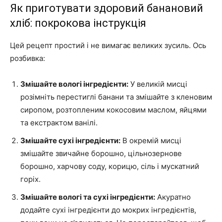
Як приготувати здоровий банановий
хліб: покрокова інструкція
Цей рецепт простий і не вимагає великих зусиль. Ось
розбивка:
Змішайте вологі інгредієнти:
У великій мисці
розімніть перестиглі банани та змішайте з кленовим
сиропом, розтопленим кокосовим маслом, яйцями
та екстрактом ванілі.
Змішайте сухі інгредієнти:
В окремій мисці
змішайте звичайне борошно, цільнозернове
борошно, харчову соду, корицю, сіль і мускатний
горіх.
Змішайте вологі та сухі інгредієнти:
Акуратно
додайте сухі інгредієнти до мокрих інгредієнтів,