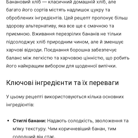
Банановий хліб — класичний домашній хліб, але
багато його сортів містять надлишок цукру та
оброблених інгредієнтів. Цей рецепт пропонує більш
здорову альтернативу, яка все ще є смачною та
приємною. Вживання перезрілих бананів не тільки
підсолоджує хліб природним чином, але й зменшує
харчові відходи. Поєднання борошна забезпечує
баланс між легкістю та харчовою цінністю, що робить
його найкращим вибором для щоденної випічки.
Ключові інгредієнти та їх переваги
У цьому рецепті використовуються кілька основних
інгредієнтів:
Стиглі банани:
Надають солодкість, зволоження та
м’яку текстуру. Чим коричневіший банан, тим
солодший він стає.