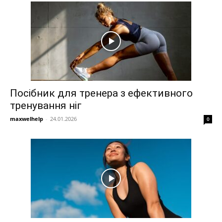
Посібник для тренера з ефективного
тренування ніг
maxwelhelp
-
24.01.2026
0