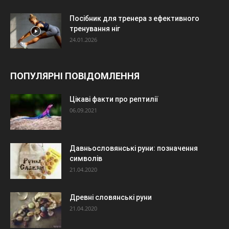
Посібник для тренера з ефективного
тренування ніг
24.01.2026
ПОПУЛЯРНІ ПОВІДОМЛЕННЯ
Цікаві факти про рептилії
06.09.2021
Давньословянські руни: позначення
символів
21.04.2020
Древні словянські руни
21.04.2020