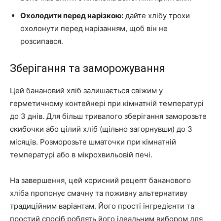
Охолодити перед нарізкою:
дайте хлібу трохи
охолонути перед нарізанням, щоб він не
розсипався.
Зберігання та заморожування
Цей банановий хліб залишається свіжим у
герметичному контейнері при кімнатній температурі
до 3 днів. Для більш тривалого зберігання заморозьте
скибочки або цілий хліб (щільно загорнувши) до 3
місяців. Розморозьте шматочки при кімнатній
температурі або в мікрохвильовій печі.
На завершення, цей корисний рецепт бананового
хліба пропонує смачну та поживну альтернативу
традиційним варіантам. Його прості інгредієнти та
простий спосіб роблять його ідеальним вибором для