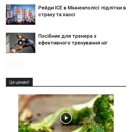
Рейди ICE в Міннеаполісі: підлітки в
страху та хаосі
Посібник для тренера з
ефективного тренування ніг
Це цікаво!