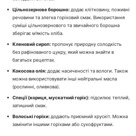
Цільнозернове борошно:
додає клітковину, поживні
речовини та злегка горіховий смак. Використання
суміші цільнозернового та звичайного борошна
зберігає м’якість хліба.
Кленовий сироп:
пропонує природну солодкість
без рафінованого цукру, який можна знайти в
багатьох рецептах.
Кокосова олія:
додає насиченості та вологи. Також
можна використовувати інші нейтральні масла
(рослинні, оливкова).
Спеції (кориця, мускатний горіх):
підсилює теплий,
затишний смак.
Волоські горіхи:
додають приємний хрускіт. Можна
замінити іншими горіхами або сухофруктами.