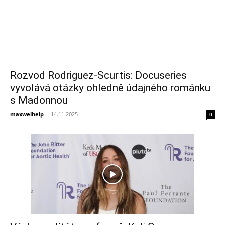
Rozvod Rodriguez-Scurtis: Docuseries
vyvolává otázky ohledně údajného románku
s Madonnou
maxwelhelp
-
14.11.2025
0