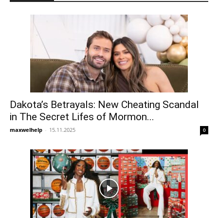
Dakota’s Betrayals: New Cheating Scandal
in The Secret Lifes of Mormon...
maxwelhelp
-
15.11.2025
0