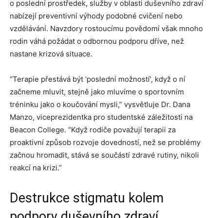
o poslední prostředek, služby v oblasti duševního zdraví
nabízejí preventivní výhody podobné cvičení nebo
vzdělávání. Navzdory rostoucímu povědomí však mnoho
rodin váhá požádat o odbornou podporu dříve, než
nastane krizová situace.
“Terapie přestává být ‘poslední možností’, když o ní
začneme mluvit, stejně jako mluvíme o sportovním
tréninku jako o koučování mysli,” vysvětluje Dr. Dana
Manzo, viceprezidentka pro studentské záležitosti na
Beacon College. “Když rodiče považují terapii za
proaktivní způsob rozvoje dovedností, než se problémy
začnou hromadit, stává se součástí zdravé rutiny, nikoli
reakcí na krizi.”
Destrukce stigmatu kolem
podpory duševního zdraví