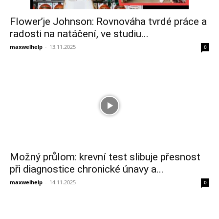
Flower’je Johnson: Rovnováha tvrdé práce a
radosti na natáčení, ve studiu...
maxwelhelp
-
13.11.2025
0
Možný průlom: krevní test slibuje přesnost
při diagnostice chronické únavy a...
maxwelhelp
-
14.11.2025
0