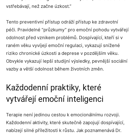
vstřebávají, než začne úzkost.”
Tento preventivní přístup odráží přístup ke zdravotní
péči. Pravidelné “průzkumy” pro emoční pohodu vytvářejí
odolnost před vznikem problémů. Dospívající, kteří si v
raném věku vyvíjejí emoční regulaci, vykazují snížené
riziko chronické úzkosti a deprese v pozdějším věku.
Obvykle vykazují lepší studijní výsledky, pevnější sociální
vazby a větší odolnost během životních změn.
Každodenní praktiky, které
vytvářejí emoční inteligenci
Terapie není jedinou cestou k emocionálnímu rozvoji.
Každodenní aktivity, které skutečně zapojují dospívající,
nabízejí silné příležitosti k růstu. Jak poznamenává Dr.