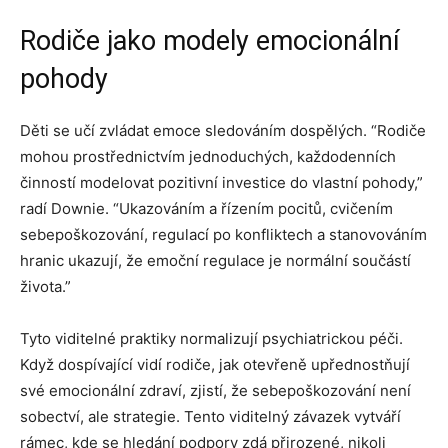
Rodiče jako modely emocionální
pohody
Děti se učí zvládat emoce sledováním dospělých. “Rodiče
mohou prostřednictvím jednoduchých, každodenních
činností modelovat pozitivní investice do vlastní pohody,”
radí Downie. “Ukazováním a řízením pocitů, cvičením
sebepoškozování, regulací po konfliktech a stanovováním
hranic ukazují, že emoční regulace je normální součástí
života.”
Tyto viditelné praktiky normalizují psychiatrickou péči.
Když dospívající vidí rodiče, jak otevřeně upřednostňují
své emocionální zdraví, zjistí, že sebepoškozování není
sobectví, ale strategie. Tento viditelný závazek vytváří
rámec, kde se hledání podpory zdá přirozené, nikoli