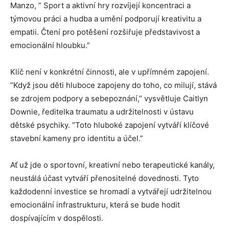
Manzo, ” Sport a aktivní hry rozvíjejí koncentraci a
týmovou práci a hudba a umění podporují kreativitu a
empatii. Čtení pro potěšení rozšiřuje představivost a
emocionální hloubku.”
Klíč není v konkrétní činnosti, ale v upřímném zapojení.
“Když jsou děti hluboce zapojeny do toho, co milují, stává
se zdrojem podpory a sebepoznání,” vysvětluje Caitlyn
Downie, ředitelka traumatu a udržitelnosti v ústavu
dětské psychiky. “Toto hluboké zapojení vytváří klíčové
stavební kameny pro identitu a účel.”
Ať už jde o sportovní, kreativní nebo terapeutické kanály,
neustálá účast vytváří přenositelné dovednosti. Tyto
každodenní investice se hromadí a vytvářejí udržitelnou
emocionální infrastrukturu, která se bude hodit
dospívajícím v dospělosti.