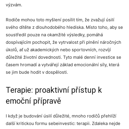
výzvám.
Rodiče mohou toto myšlení posílit tím, že zvažují úsilí
svého dítěte z dlouhodobého hlediska. Místo toho, aby se
soustředil pouze na okamžité výsledky, pomáhá
dospívajícím pochopit, že vytrvalost při plnění náročných
úkolů, ať už akademických nebo sportovních, rozvíjí
důležité životní dovednosti. Tyto malé denní investice se
časem hromadí a vytvářejí základ emocionální síly, která
se jim bude hodit v dospělosti.
Terapie: proaktivní přístup k
emoční přípravě
I když je budování úsilí důležité, mnoho rodičů přehlíží
další kritickou formu sebeinvestic: terapii. Zdaleka nejde