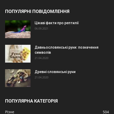
ПОПУЛЯРНІ ПОВІДОМЛЕННЯ
Цікаві факти про рептилії
06.09.2021
Давньословянські руни: позначення
символів
21.04.2020
Древні словянські руни
21.04.2020
ПОПУЛЯРНА КАТЕГОРІЯ
Різне
504