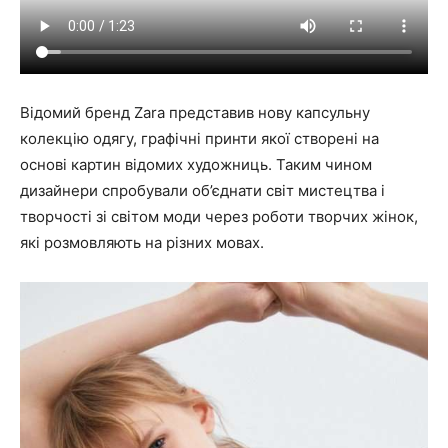
Відомий бренд Zara представив нову капсульну
колекцію одягу
, графічні принти якої створені на
основі картин відомих художниць. Таким чином
дизайнери спробували об’єднати світ мистецтва і
творчості зі світом моди через роботи творчих жінок,
які розмовляють на різних мовах.