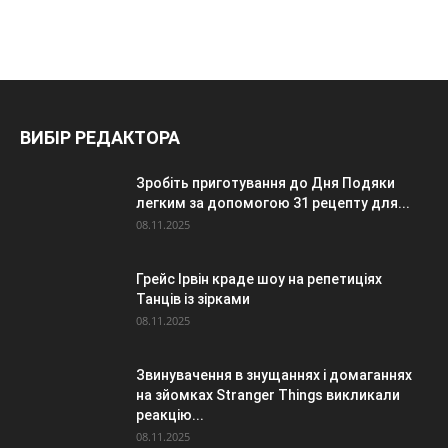
ВИБІР РЕДАКТОРА
Зробіть приготування до Дня Подяки
легким за допомогою 31 рецепту для...
08.11.2025
Грейс Ірвін краде шоу на репетиціях
Танців із зірками
08.11.2025
Звинувачення в знущаннях і домаганнях
на зйомках Stranger Things викликали
реакцію...
08.11.2025