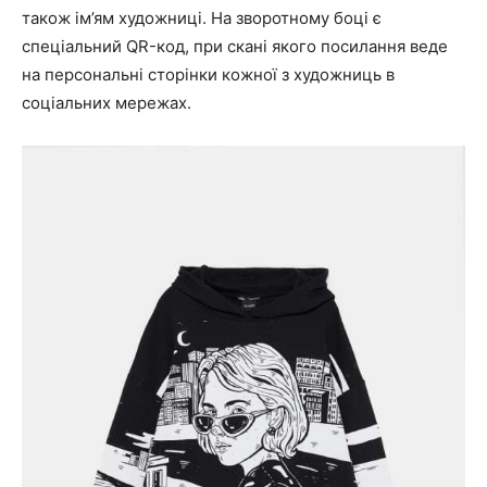
також ім’ям художниці. На зворотному боці є
спеціальний QR-код, при скані якого посилання веде
на персональні сторінки кожної з художниць в
соціальних мережах.