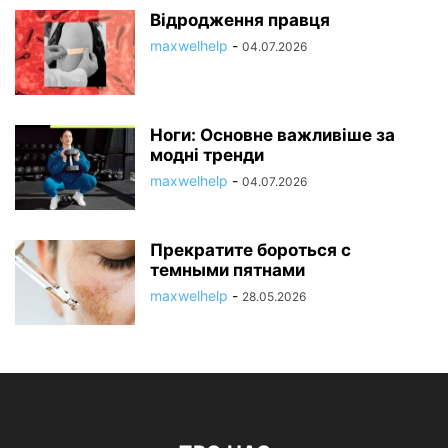
Відродження правця
maxwelhelp
-
04.07.2026
Ноги: Основне важливіше за
модні тренди
maxwelhelp
-
04.07.2026
Прекратите бороться с
темными пятнами
maxwelhelp
-
28.05.2026