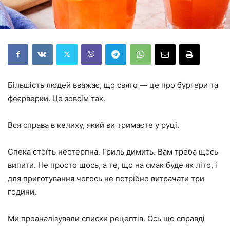
Більшість людей вважає, що свято — це про бургери та
феєрверки. Це зовсім так.
Вся справа в келиху, який ви тримаєте у руці.
Спека стоїть нестерпна. Гриль димить. Вам треба щось
випити. Не просто щось, а те, що на смак буде як літо, і
для приготування чогось не потрібно витрачати три
години.
Ми проаналізували списки рецептів. Ось що справді