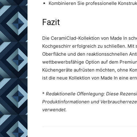
Kombinieren Sie professionelle Konstrukt
Fazit
Die CeramiClad-Kollektion von Made In sche
Kochgeschirr erfolgreich zu schließen. Mit 
Oberfläche und den reaktionsschnellen Antih
wettbewerbsfähige Option auf dem Premium-
Küchengeräte aufrüsten möchten, ohne Kom
ist die neue Kollektion von Made In eine er
*
Redaktionelle Offenlegung: Diese Rezensi
Produktinformationen und Verbraucherrezen
verwendet.