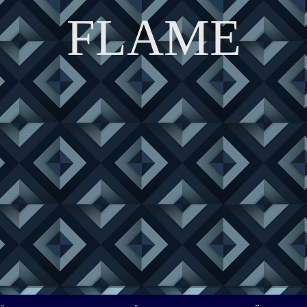
FLAME
DISCOVER THE ART OF PUBLISHING