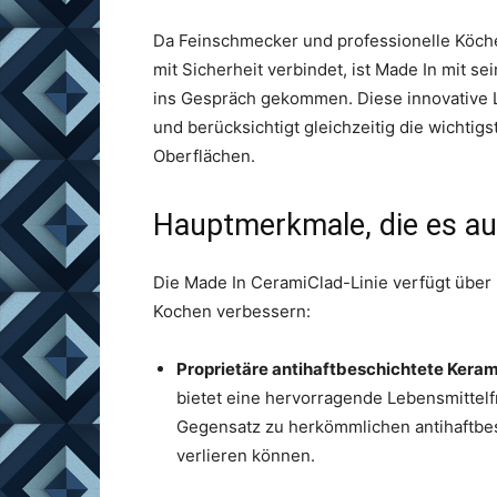
Da Feinschmecker und professionelle Köch
mit Sicherheit verbindet, ist Made In mit s
ins Gespräch gekommen. Diese innovative 
und berücksichtigt gleichzeitig die wichtig
Oberflächen.
Hauptmerkmale, die es a
Die Made In CeramiClad-Linie verfügt über
Kochen verbessern:
Proprietäre antihaftbeschichtete Kera
bietet eine hervorragende Lebensmittelf
Gegensatz zu herkömmlichen antihaftbesc
verlieren können.