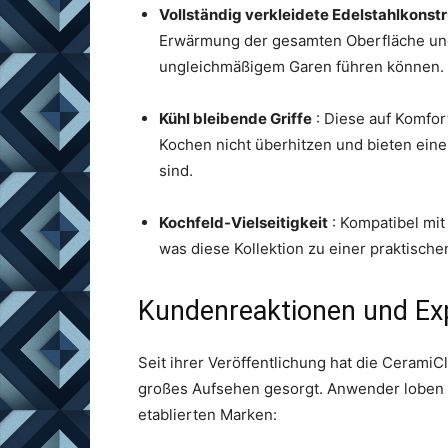
Vollständig verkleidete Edelstahlkonst
Erwärmung der gesamten Oberfläche und 
ungleichmäßigem Garen führen können.
Kühl bleibende Griffe
: Diese auf Komfor
Kochen nicht überhitzen und bieten eine
sind.
Kochfeld-Vielseitigkeit
: Kompatibel mit
was diese Kollektion zu einer praktisch
Kundenreaktionen und E
Seit ihrer Veröffentlichung hat die CeramiC
großes Aufsehen gesorgt. Anwender loben d
etablierten Marken: