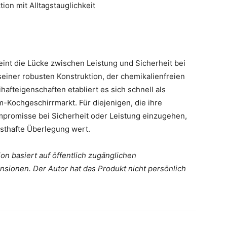
ion mit Alltagstauglichkeit
int die Lücke zwischen Leistung und Sicherheit bei
seiner robusten Konstruktion, der chemikalienfreien
afteigenschaften etabliert es sich schnell als
Kochgeschirrmarkt. Für diejenigen, die ihre
promisse bei Sicherheit oder Leistung einzugehen,
nsthafte Überlegung wert.
on basiert auf öffentlich zugänglichen
sionen. Der Autor hat das Produkt nicht persönlich