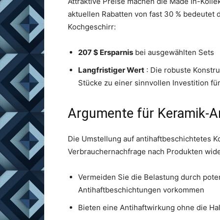
Attraktive Preise machen die Made In-Kolle
aktuellen Rabatten von fast 30 % bedeutet 
Kochgeschirr:
207 $ Ersparnis
bei ausgewählten Sets
Langfristiger Wert
: Die robuste Konstru
Stücke zu einer sinnvollen Investition 
Argumente für Keramik-A
Die Umstellung auf antihaftbeschichtetes 
Verbrauchernachfrage nach Produkten wider
Vermeiden Sie die Belastung durch poten
Antihaftbeschichtungen vorkommen
Bieten eine Antihaftwirkung ohne die H