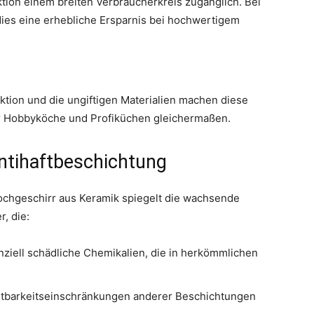
ktion einem breiten Verbraucherkreis zugänglich. Bei
dies eine erhebliche Ersparnis bei hochwertigem
ktion und die ungiftigen Materialien machen diese
für Hobbyköche und Profiküchen gleichermaßen.
ntihaftbeschichtung
Kochgeschirr aus Keramik spiegelt die wachsende
, die:
ziell schädliche Chemikalien, die in herkömmlichen
altbarkeitseinschränkungen anderer Beschichtungen