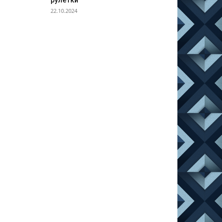
рулетки
22.10.2024