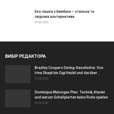
Еко чашка з бамбука – стильна та
свідома альтернатива
03.06.2025
ВИБІР РЕДАКТОРА
Bradley Coopers Dating-Geschichte: Von
Irina Shayk bis Gigi Hadid und darüber...
05.08.2026
Dominique Malongas Plan: Technik, Klavier
und warum Schallplatten keine Rolle spielen
05.08.2026