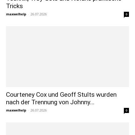
Tricks
maxwelhelp
-
26.07.2026
0
Courteney Cox und Geoff Stults wurden
nach der Trennung von Johnny...
maxwelhelp
-
26.07.2026
0