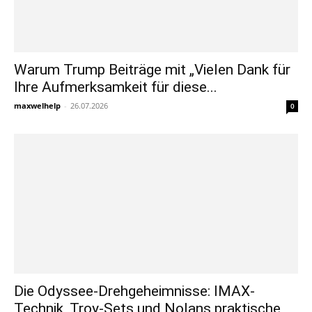
Warum Trump Beiträge mit „Vielen Dank für
Ihre Aufmerksamkeit für diese...
maxwelhelp
-
26.07.2026
0
Die Odyssee-Drehgeheimnisse: IMAX-
Technik, Troy-Sets und Nolans praktische