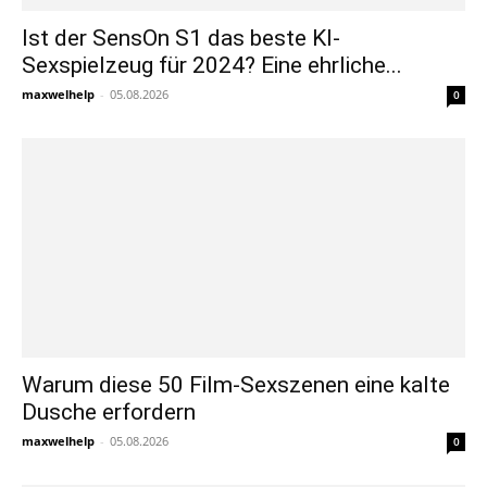
Ist der SensOn S1 das beste KI-
Sexspielzeug für 2024? Eine ehrliche...
maxwelhelp
-
05.08.2026
0
Warum diese 50 Film-Sexszenen eine kalte
Dusche erfordern
maxwelhelp
-
05.08.2026
0