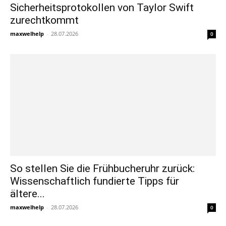
Sicherheitsprotokollen von Taylor Swift
zurechtkommt
maxwelhelp
-
28.07.2026
0
So stellen Sie die Frühbucheruhr zurück:
Wissenschaftlich fundierte Tipps für
ältere...
maxwelhelp
-
28.07.2026
0