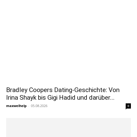
Bradley Coopers Dating-Geschichte: Von
Irina Shayk bis Gigi Hadid und darüber...
maxwelhelp
-
05.08.2026
0