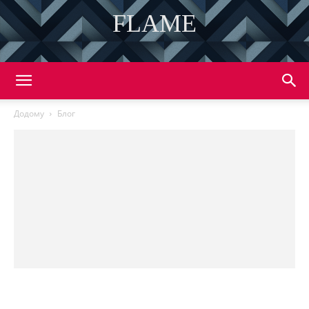
FLAME
DISCOVER THE ART OF PUBLISHING
Додому
Блог