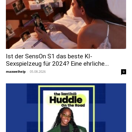
Ist der SensOn S1 das beste KI-
Sexspielzeug für 2024? Eine ehrliche...
maxwelhelp
-
05.08.2026
0