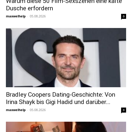
Warum diese 50 Film-Sexszenen eine kalte
Dusche erfordern
maxwelhelp
-
05.08.2026
0
Bradley Coopers Dating-Geschichte: Von
Irina Shayk bis Gigi Hadid und darüber...
maxwelhelp
-
05.08.2026
0