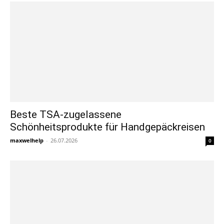
Beste TSA-zugelassene
Schönheitsprodukte für Handgepäckreisen
maxwelhelp
-
26.07.2026
0