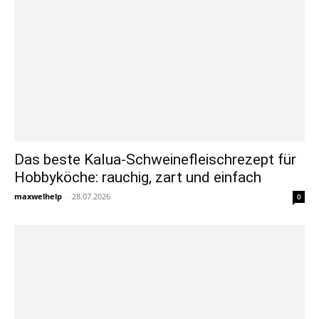
Das beste Kalua-Schweinefleischrezept für
Hobbyköche: rauchig, zart und einfach
maxwelhelp
-
28.07.2026
0