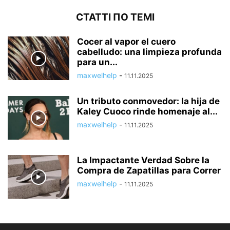
СТАТТІ ПО ТЕМІ
Cocer al vapor el cuero
cabelludo: una limpieza profunda
para un...
maxwelhelp
-
11.11.2025
Un tributo conmovedor: la hija de
Kaley Cuoco rinde homenaje al...
maxwelhelp
-
11.11.2025
La Impactante Verdad Sobre la
Compra de Zapatillas para Correr
maxwelhelp
-
11.11.2025