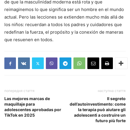
de que la masculinidad moderna está rota y que
reimaginemos lo que significa ser un hombre en el mundo
actual. Pero las lecciones se extienden mucho más allá de
los niños: recuerdan a todos los padres y cuidadores que
redefinan la fuerza, el propósito y la conexión de maneras
que resuenen en todos.
попередня стаття
наступна стаття
Las mejores marcas de
Il segreto
maquillaje para
dell’autoinvestimento: come
adolescentes aprobadas por
la terapia può aiutare gli
TikTok en 2025
adolescenti a costruire un
futuro più forte