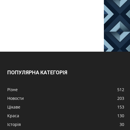
ПОПУЛЯРНА КАТЕГОРІЯ
Різне
512
Новости
203
Цікаве
153
Краса
130
Історія
30