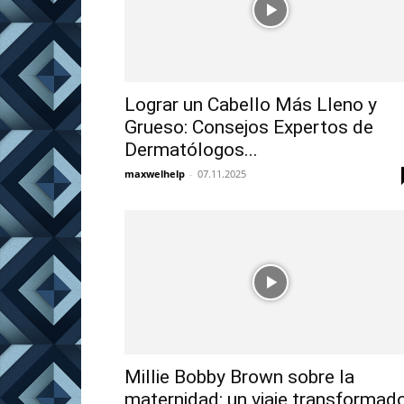
Lograr un Cabello Más Lleno y
Grueso: Consejos Expertos de
Dermatólogos...
maxwelhelp
-
07.11.2025
Millie Bobby Brown sobre la
maternidad: un viaje transformad