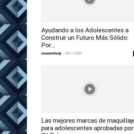
Ayudando a los Adolescentes a
Construir un Futuro Más Sólido:
Por...
maxwelhelp
-
04.11.2025
Las mejores marcas de maquillaj
para adolescentes aprobadas por