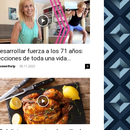
esarrollar fuerza a los 71 años:
ecciones de toda una vida...
xwelhelp
-
06.11.2025
0