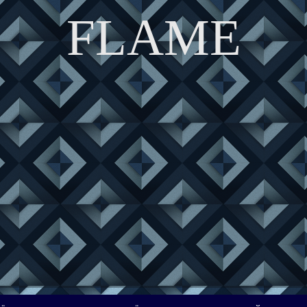
FLAME
DISCOVER THE ART OF PUBLISHING