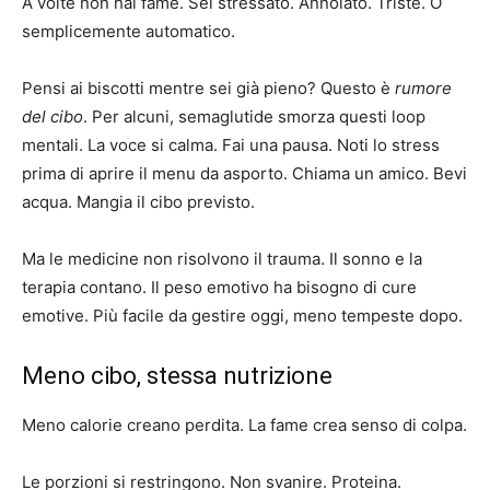
A volte non hai fame. Sei stressato. Annoiato. Triste. O
semplicemente automatico.
Pensi ai biscotti mentre sei già pieno? Questo è
rumore
del cibo
. Per alcuni, semaglutide smorza questi loop
mentali. La voce si calma. Fai una pausa. Noti lo stress
prima di aprire il menu da asporto. Chiama un amico. Bevi
acqua. Mangia il cibo previsto.
Ma le medicine non risolvono il trauma. Il sonno e la
terapia contano. Il peso emotivo ha bisogno di cure
emotive. Più facile da gestire oggi, meno tempeste dopo.
Meno cibo, stessa nutrizione
Meno calorie creano perdita. La fame crea senso di colpa.
Le porzioni si restringono. Non svanire. Proteina.