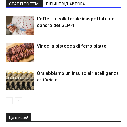
СТАТТІ ПО ТЕМІ
БІЛЬШЕ ВІД АВТОРА
L’effetto collaterale inaspettato del
cancro dei GLP-1
Vince la bistecca di ferro piatto
Ora abbiamo un insulto all’intelligenza
artificiale
Це цікаво!