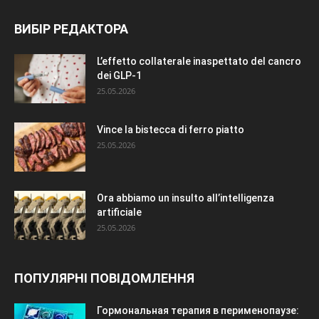
ВИБІР РЕДАКТОРА
L’effetto collaterale inaspettato del cancro
dei GLP-1
25.05.2026
Vince la bistecca di ferro piatto
25.05.2026
Ora abbiamo un insulto all’intelligenza
artificiale
25.05.2026
ПОПУЛЯРНІ ПОВІДОМЛЕННЯ
Гормональная терапия в перименопаузе: