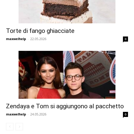
Torte di fango ghiacciate
maxwelhelp
-
22.05.2026
0
Zendaya e Tom si aggiungono al pacchetto
maxwelhelp
-
24.05.2026
0