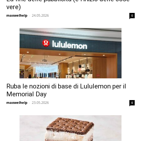
vere)
maxwelhelp
-
24.05.2026
0
Ruba le nozioni di base di Lululemon per il
Memorial Day
maxwelhelp
-
23.05.2026
0