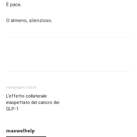
È pace.
O almeno, silenzioso.
попередня стаття
L’effetto collaterale
inaspettato del cancro dei
GLP-1
maxwelhelp