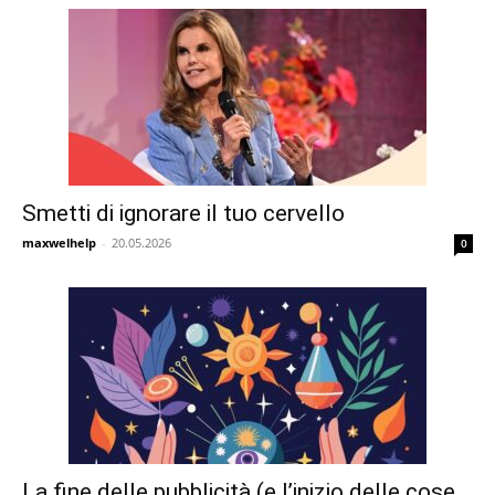
Smetti di ignorare il tuo cervello
maxwelhelp
-
20.05.2026
0
La fine delle pubblicità (e l’inizio delle cose