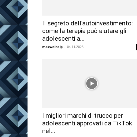
Il segreto dell’autoinvestimento:
come la terapia può aiutare gli
adolescenti a...
maxwelhelp
-
04.11.2025
I migliori marchi di trucco per
adolescenti approvati da TikTok
nel...