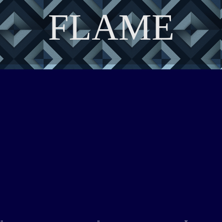
FLAME
DISCOVER THE ART OF PUBLISHING