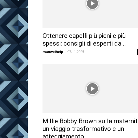
Ottenere capelli più pieni e più
spessi: consigli di esperti da...
maxwelhelp
-
07.11.2025
Millie Bobby Brown sulla maternit
un viaggio trasformativo e un
atteggiamento...