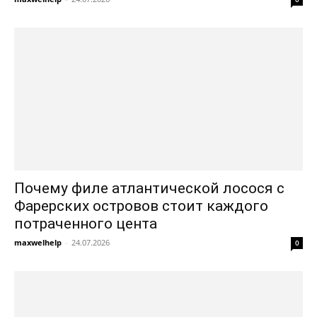
Почему филе атлантической лосося с
Фарерских островов стоит каждого
потраченного цента
maxwelhelp
-
24.07.2026
0