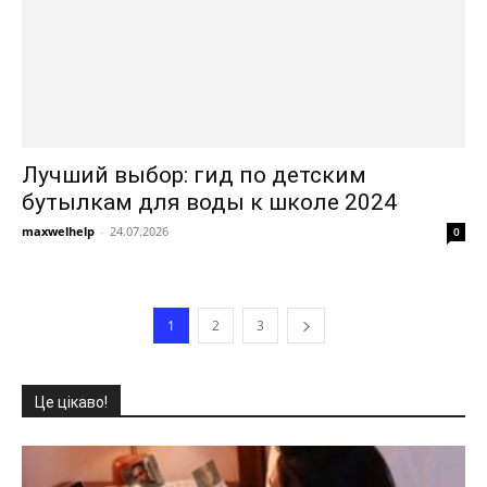
Лучший выбор: гид по детским
бутылкам для воды к школе 2024
maxwelhelp
-
24.07.2026
0
1
2
3
Це цікаво!