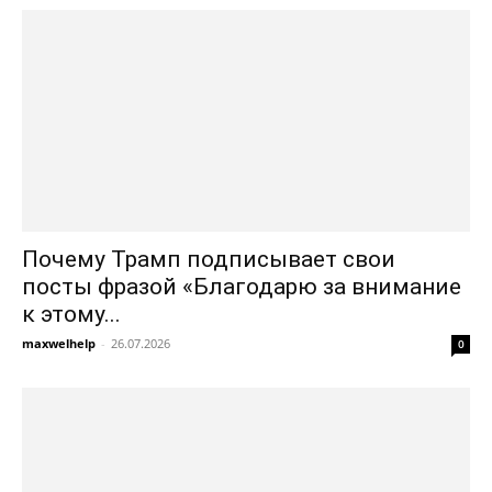
Почему Трамп подписывает свои
посты фразой «Благодарю за внимание
к этому...
maxwelhelp
-
26.07.2026
0