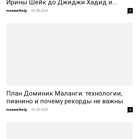
Ирины Шейк до Джиджи Хадид и...
maxwelhelp
-
05.08.2026
0
План Доминик Маланги: технологии,
пианино и почему рекорды не важны
maxwelhelp
-
05.08.2026
0