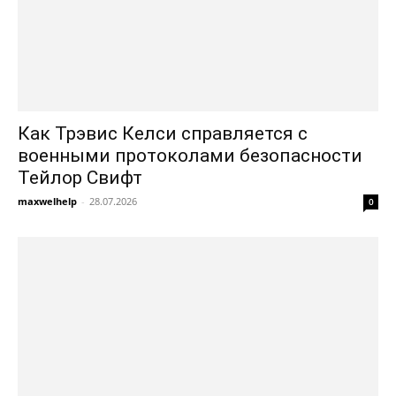
Как Трэвис Келси справляется с
военными протоколами безопасности
Тейлор Свифт
maxwelhelp
-
28.07.2026
0