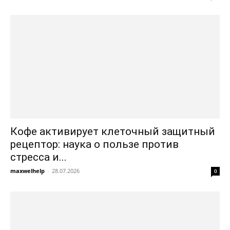
Кофе активирует клеточный защитный
рецептор: наука о пользе против
стресса и...
maxwelhelp
-
28.07.2026
0