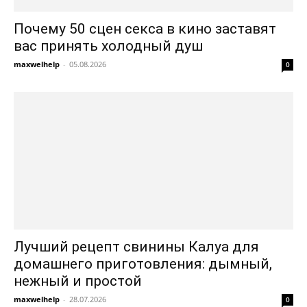
Почему 50 сцен секса в кино заставят
вас принять холодный душ
maxwelhelp
-
05.08.2026
0
Лучший рецепт свинины Калуа для
домашнего приготовления: дымный,
нежный и простой
maxwelhelp
-
28.07.2026
0