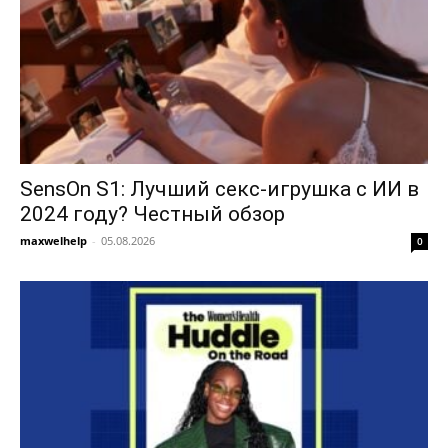
SensOn S1: Лучший секс-игрушка с ИИ в
2024 году? Честный обзор
maxwelhelp
-
05.08.2026
0