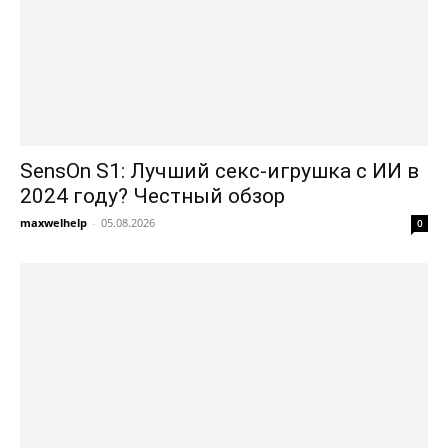
SensOn S1: Лучший секс-игрушка с ИИ в
2024 году? Честный обзор
maxwelhelp
-
05.08.2026
0