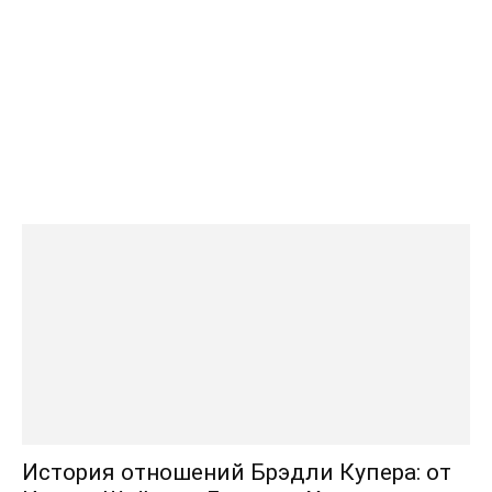
История отношений Брэдли Купера: от