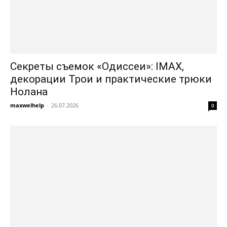
Секреты съемок «Одиссеи»: IMAX,
декорации Трои и практические трюки
Нолана
maxwelhelp
-
26.07.2026
0