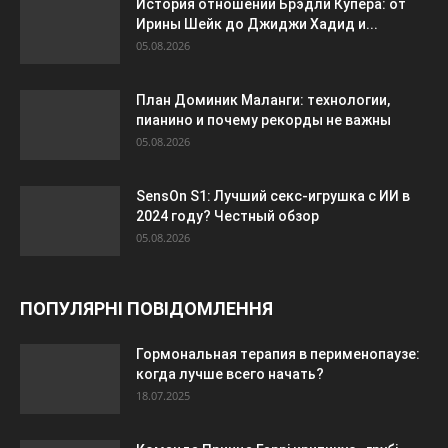
История отношений Брэдли Купера: от
Ирины Шейк до Джиджи Хадид и...
05.08.2026
План Доминик Маланги: технологии,
пианино и почему рекорды не важны
05.08.2026
SensOn S1: Лучший секс-игрушка с ИИ в
2024 году? Честный обзор
05.08.2026
ПОПУЛЯРНІ ПОВІДОМЛЕННЯ
Гормональная терапия в перименопаузе:
когда лучше всего начать?
18.07.2025