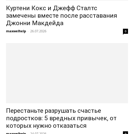
Куртени Кокс и Джефф Сталтс
замечены вместе после расставания
Джонни Макдейда
maxwelhelp
-
26.07.2026
0
Перестаньте разрушать счастье
подростков: 5 вредных привычек, от
которых нужно отказаться
maxwelhelp
-
24.07.2026
0