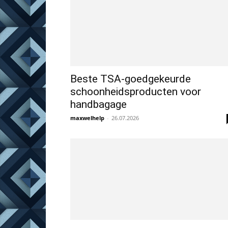
Beste TSA-goedgekeurde
schoonheidsproducten voor
handbagage
maxwelhelp
-
26.07.2026