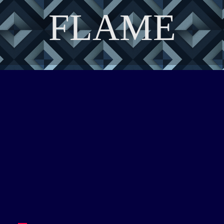
FLAME
DISCOVER THE ART OF PUBLISHING