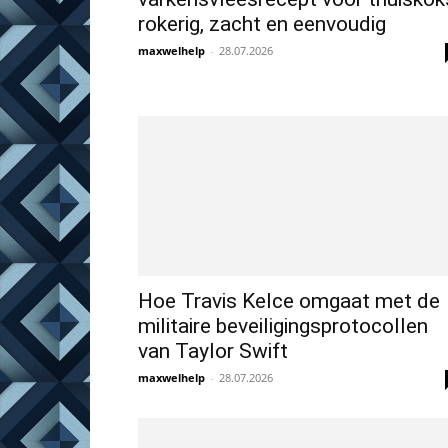
rokerig, zacht en eenvoudig
maxwelhelp
-
28.07.2026
Hoe Travis Kelce omgaat met de
militaire beveiligingsprotocollen
van Taylor Swift
maxwelhelp
-
28.07.2026