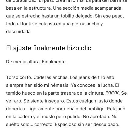
de durabilidad. El peso crea la forma. La pata del barril se
basa en la estructura. Una sección media acampanada
que se estrecha hasta un tobillo delgado. Sin ese peso,
todo el look se colapsa en una pierna ancha y
descuidada.
El ajuste finalmente hizo clic
De media altura. Finalmente.
Torso corto. Caderas anchas. Los jeans de tiro alto
siempre han sido mi némesis. Ya conoces la lucha. El
temido hueco en la parte trasera de la cintura.
IYKYK.
Se
ve raro. Se siente inseguro. Estos cuelgan justo donde
deberían. Ligeramente por debajo del ombligo. Relajado
en la cadera y el muslo pero pulido. No apretado. No
suelto solo… correcto. Espacioso sin ser descuidado.