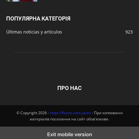
ПОПУЛЯРНА КАТЕГОРІЯ
Últimas noticias y artículos
923
ПРО НАС
© Copyright 2026 -
https://flame.com.ua/es
- При копіюванні
матеріалів посилання на сайт обов'язкове.
Exit mobile version