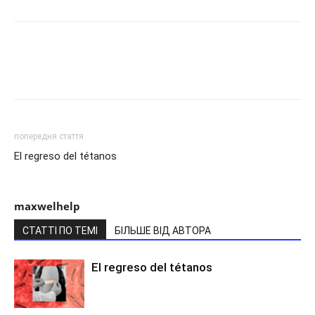
попередня стаття
El regreso del tétanos
maxwelhelp
СТАТТІ ПО ТЕМІ
БІЛЬШЕ ВІД АВТОРА
El regreso del tétanos