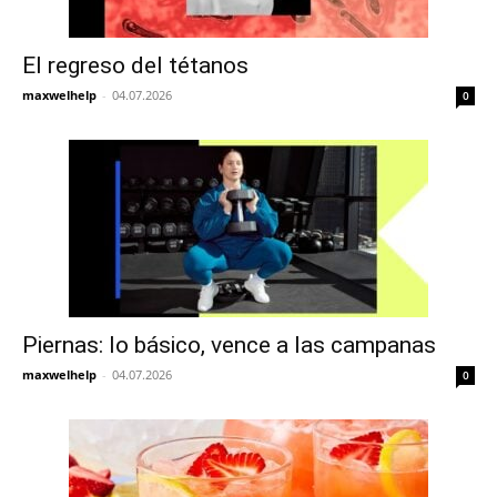
El regreso del tétanos
maxwelhelp
-
04.07.2026
0
Piernas: lo básico, vence a las campanas
maxwelhelp
-
04.07.2026
0