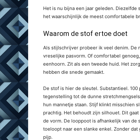
Het is nu bijna een jaar geleden. Diezelfde s
het waarschijnlijk de meest comfortabele bro
Waarom de stof ertoe doet
Als stijlschrijver probeer ik veel denim. De
vreselijke pasvorm. Of comfortabel genoeg, 
eenhoorn. Zit als een tweede huid. Het zorgt
hebben die snede gemaakt.
De stof is hier de sleutel. Substantieel. 100
tegenstelling tot de dunne stretchmengsels
hun mannetje staan. Stijf klinkt misschien 
prachtig. Het behoudt zijn silhouet. Dit gaa
de vorm. De looppoot is afhankelijk van de 
toeloopt naar een slanke enkel. Zonder dat 
pijp.