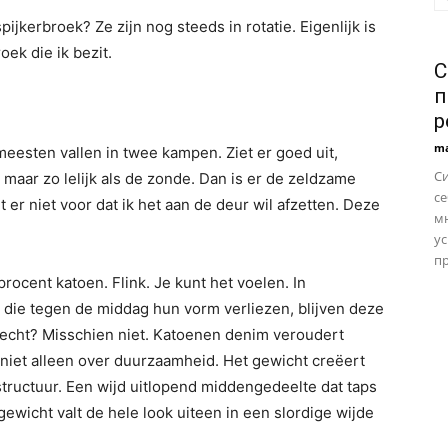
pijkerbroek? Ze zijn nog steeds in rotatie. Eigenlijk is
ek die ik bezit.
С
п
р
ma
 meesten vallen in twee kampen. Ziet er goed uit,
С
maar zo lelijk als de zonde. Dan is er de zeldzame
се
 er niet voor dat ik het aan de deur wil afzetten. Deze
м
ус
пр
 procent katoen. Flink. Je kunt het voelen. In
 die tegen de middag hun vorm verliezen, blijven deze
slecht? Misschien niet. Katoenen denim veroudert
t niet alleen over duurzaamheid. Het gewicht creëert
structuur. Een wijd uitlopend middengedeelte dat taps
gewicht valt de hele look uiteen in een slordige wijde