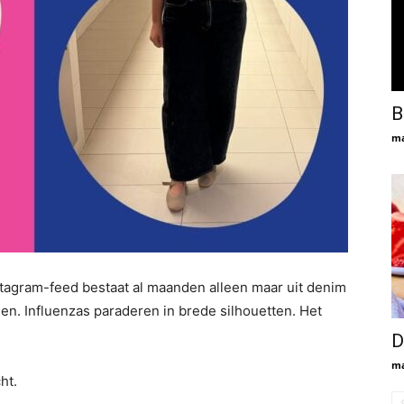
B
ma
Instagram-feed bestaat al maanden alleen maar uit denim
n. Influenzas paraderen in brede silhouetten. Het
D
ma
ht.