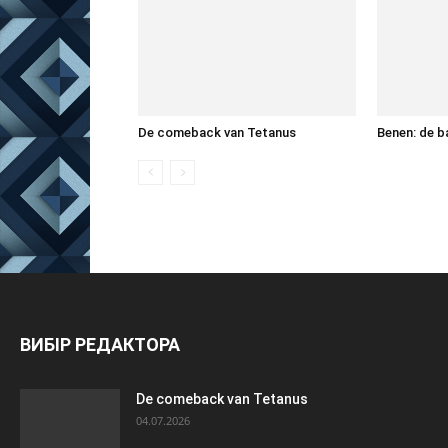
De comeback van Tetanus
Benen: de b
ВИБІР РЕДАКТОРА
De comeback van Tetanus
04.07.2026