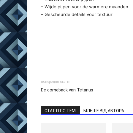
– Wijde pijpen voor de warmere maanden
– Gescheurde details voor textuur
попередня стаття
De comeback van Tetanus
СТАТТІ ПО ТЕМІ
БІЛЬШЕ ВІД АВТОРА