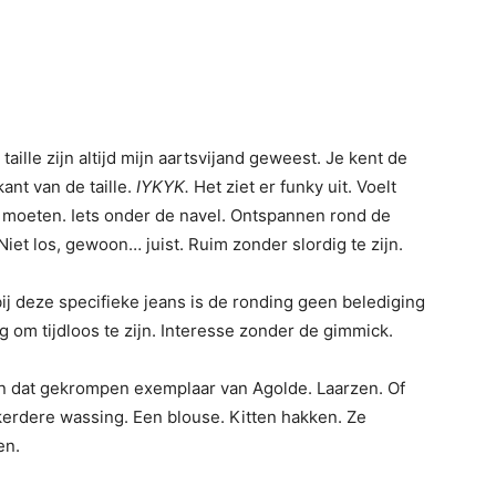
ille zijn altijd mijn aartsvijand geweest. Je kent de
ant van de taille.
IYKYK.
Het ziet er funky uit. Voelt
 moeten. Iets onder de navel. Ontspannen rond de
Niet los, gewoon… juist. Ruim zonder slordig te zijn.
ij deze specifieke jeans is de ronding geen belediging
g om tijdloos te zijn. Interesse zonder de gimmick.
en dat gekrompen exemplaar van Agolde. Laarzen. Of
erdere wassing. Een blouse. Kitten hakken. Ze
en.