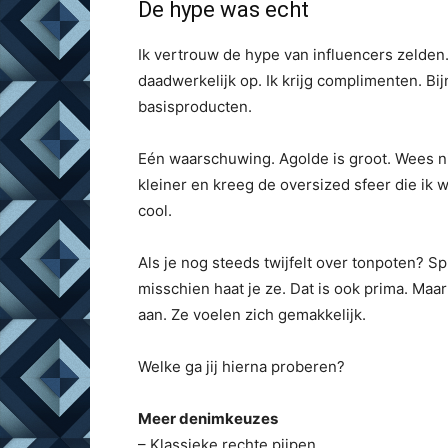
De hype was echt
Ik vertrouw de hype van influencers zelden
daadwerkelijk op. Ik krijg complimenten. Bijn
basisproducten.
Eén waarschuwing. Agolde is groot. Wees ni
kleiner en kreeg de oversized sfeer die ik 
cool.
Als je nog steeds twijfelt over tonpoten? Sp
misschien haat je ze. Dat is ook prima. Maar 
aan. Ze voelen zich gemakkelijk.
Welke ga jij hierna proberen?
Meer denimkeuzes
– Klassieke rechte pijpen