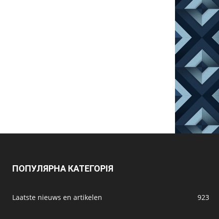
ПОПУЛЯРНА КАТЕГОРІЯ
Laatste nieuws en artikelen
923