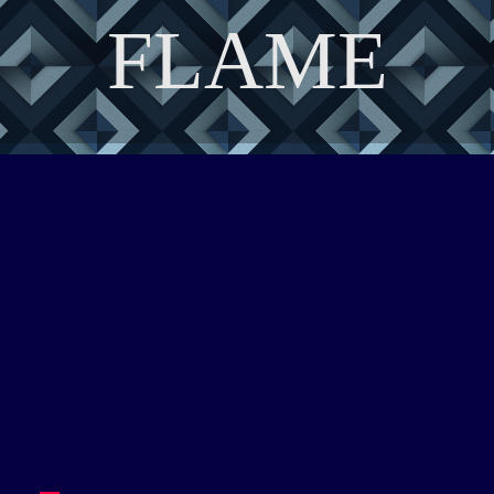
FLAME
DISCOVER THE ART OF PUBLISHING