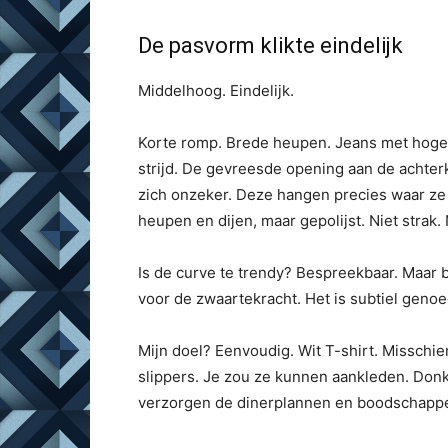
De pasvorm klikte eindelijk
Middelhoog. Eindelijk.
Korte romp. Brede heupen. Jeans met hoge ta
strijd. De gevreesde opening aan de achterk
zich onzeker. Deze hangen precies waar ze
heupen en dijen, maar gepolijst. Niet strak. 
Is de curve te trendy? Bespreekbaar. Maar b
voor de zwaartekracht. Het is subtiel genoe
Mijn doel? Eenvoudig. Wit T-shirt. Misschi
slippers. Je zou ze kunnen aankleden. Donk
verzorgen de dinerplannen en boodschapp