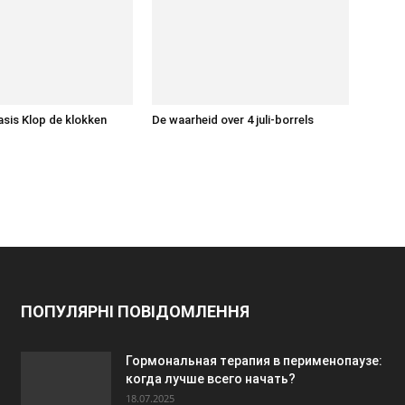
asis Klop de klokken
De waarheid over 4 juli-borrels
ПОПУЛЯРНІ ПОВІДОМЛЕННЯ
Гормональная терапия в перименопаузе:
когда лучше всего начать?
18.07.2025