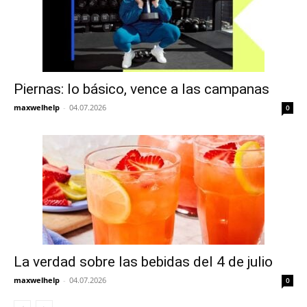
Piernas: lo básico, vence a las campanas
maxwelhelp
-
04.07.2026
0
La verdad sobre las bebidas del 4 de julio
maxwelhelp
-
04.07.2026
0