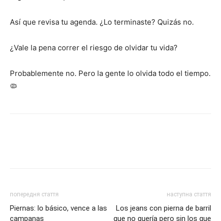
Así que revisa tu agenda. ¿Lo terminaste? Quizás no.
¿Vale la pena correr el riesgo de olvidar tu vida?
Probablemente no. Pero la gente lo olvida todo el tiempo.
🦠
попередня стаття
наступна стаття
Piernas: lo básico, vence a las
Los jeans con pierna de barril
campanas
que no quería pero sin los que