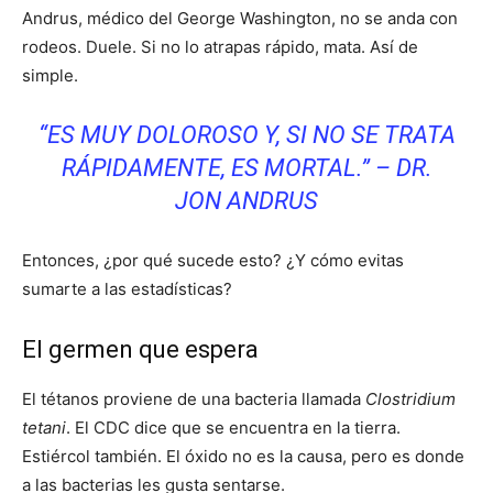
Andrus, médico del George Washington, no se anda con
rodeos. Duele. Si no lo atrapas rápido, mata. Así de
simple.
“ES MUY DOLOROSO Y, SI NO SE TRATA
RÁPIDAMENTE, ES MORTAL.” – DR.
JON ANDRUS
Entonces, ¿por qué sucede esto? ¿Y cómo evitas
sumarte a las estadísticas?
El germen que espera
El tétanos proviene de una bacteria llamada
Clostridium
tetani
. El CDC dice que se encuentra en la tierra.
Estiércol también. El óxido no es la causa, pero es donde
a las bacterias les gusta sentarse.