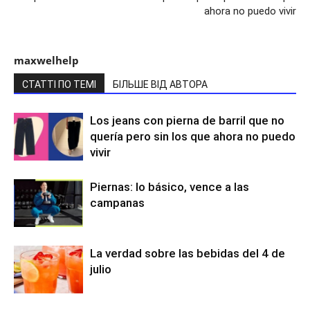
ahora no puedo vivir
maxwelhelp
СТАТТІ ПО ТЕМІ
БІЛЬШЕ ВІД АВТОРА
Los jeans con pierna de barril que no
quería pero sin los que ahora no puedo
vivir
Piernas: lo básico, vence a las
campanas
La verdad sobre las bebidas del 4 de
julio