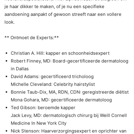
je haar dikker te maken, of je nu een specifieke
aandoening aanpakt of gewoon streeft naar een vollere
look.
** Ontmoet de Experts:**
Christian A. Hill: kapper en schoonheidsexpert
Robert Finney, MD: Board-gecertificeerde dermatoloog
in Dallas
David Adams: gecertificeerd tricholoog
Michelle Cleveland: Celebrity hairstylist
Bonnie Taub-Dix, MA, RDN, CDN: geregistreerde diëtist
Mona Gohara, MD: gecertificeerde dermatoloog
Ted Gibson: beroemde kapper
Jack Levy, MD: dermatologisch chirurg bij Weill Cornell
Medicine In New York City
Nick Stenson: Haarverzorgingsexpert en oprichter van