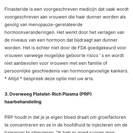
Finasteride is een voorgeschreven medicijn dat vaak wordt
voorgeschreven aan vrouwen die haar dunner worden als
gevolg van menopauze-gerelateerde
hormoonveranderingen. Het werkt door het verlagen van
de niveaus van een hormoon dat bijdraagt aan dunner
worden. Het is echter niet door de FDA goedgekeurd voor
vrouwen vanwege mogelijke geboorte risico ‘ s en wordt
niet aanbevolen voor vrouwen met een familie of
persoonlijke geschiedenis van hormoongevoelige kankers.
* Altijd * bespreek deze optie met uw arts.
3. Overweeg Platelet-Rich Plasma (PRP)
haarbehandeling
PRP houdt in dat je je eigen bloed draait om groeifactoren
te concentreren en ze in de hoofdhuid te injecteren om de
haargroei te stimuleren. “Ik heb er goed succes mee