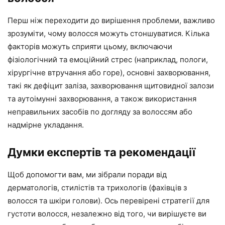
Перш ніж переходити до вирішення проблеми, важливо
зрозуміти, чому волосся можуть стоншуватися. Кілька
факторів можуть сприяти цьому, включаючи
фізіологічний та емоційний стрес (наприклад, пологи,
хірургічне втручання або горе), основні захворювання,
такі як дефіцит заліза, захворювання щитовидної залози
та аутоімунні захворювання, а також використання
неправильних засобів по догляду за волоссям або
надмірне укладання.
Думки експертів та рекомендації
Щоб допомогти вам, ми зібрали поради від
дерматологів, стилістів та трихологів (фахівців з
волосся та шкіри голови). Ось перевірені стратегії для
густоти волосся, незалежно від того, чи вирішуєте ви