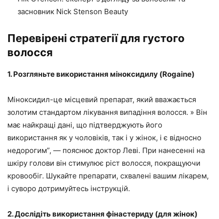
засновник Nick Stenson Beauty
Перевірені стратегії для густого
волосся
1. Розгляньте використання міноксидилу (Rogaine)
Міноксидил-це місцевий препарат, який вважається
золотим стандартом лікування випадіння волосся. » Він
має найкращі дані, що підтверджують його
використання як у чоловіків, так і у жінок, і є відносно
недорогим”, — пояснює доктор Леві. При нанесенні на
шкіру голови він стимулює ріст волосся, покращуючи
кровообіг. Шукайте препарати, схвалені вашим лікарем,
і суворо дотримуйтесь інструкцій.
2. Дослідіть використання фінастериду (для жінок)