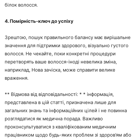
білок волосся.
4. Помірність-ключ до успіху
Зрештою, пошук правильного балансу має вирішальне
значення для підтримки здорового, візуально густого
волосся. Не чекайте, поки конкретні процедури
перетворять ваше волосся-іноді невелика зміна,
наприклад, Нова зачіска, може справити велике
враження.
** Відмова від відповідальності: * * інформація,
представлена в цій статті, призначена лише для
загальних знань та інформаційних цілей і не повинна
розглядатися як медична порада. Важливо
проконсультуватися з кваліфікованим медичним
працівником щодо будь-яких проблем зі здоров’ям або