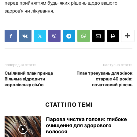
перед прийняттям будь-яких рішень щодо вашого
здоров’я чи лікування.
попередня стаття
наступна стаття
Сміливий план принца
План тренувань для жінок
Вільяма відродити
старше 40 років:
королівську сім’ю
початковий рівень
СТАТТІ ПО ТЕМІ
Парова чистка голови: глибоке
очищення для здорового
волосся