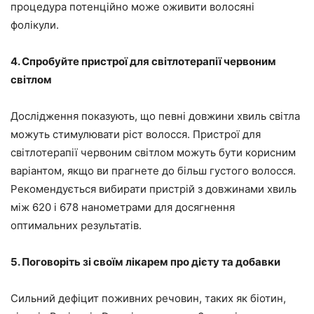
процедура потенційно може оживити волосяні
фолікули.
4. Спробуйте пристрої для світлотерапії червоним
світлом
Дослідження показують, що певні довжини хвиль світла
можуть стимулювати ріст волосся. Пристрої для
світлотерапії червоним світлом можуть бути корисним
варіантом, якщо ви прагнете до більш густого волосся.
Рекомендується вибирати пристрій з довжинами хвиль
між 620 і 678 нанометрами для досягнення
оптимальних результатів.
5. Поговоріть зі своїм лікарем про дієту та добавки
Сильний дефіцит поживних речовин, таких як біотин,