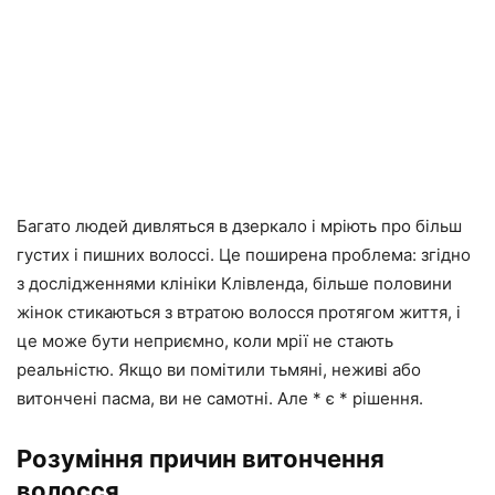
Багато людей дивляться в дзеркало і мріють про більш
густих і пишних волоссі. Це поширена проблема: згідно
з дослідженнями клініки Клівленда, більше половини
жінок стикаються з втратою волосся протягом життя, і
це може бути неприємно, коли мрії не стають
реальністю. Якщо ви помітили тьмяні, неживі або
витончені пасма, ви не самотні. Але * є * рішення.
Розуміння причин витончення
волосся