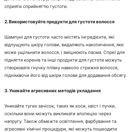
сприяти сприйняттю густоти.
2. Використовуйте продукти для густоти волосся
Шампуні для густоти часто містять інгредієнти, які
відлущують шкіру голови, видаляють накопичення, яке
може ущільнити волосся, і зміцнюють пасма. Спреї для
підняття коренів та інші продукти для густоти можуть
створювати гнучку плівку навколо стрижня волосся,
піднімаючи його від шкіри голови для додавання обсягу.
3. Уникайте агресивних методів укладання
Уникайте тугих зачісок, таких як коси, хвіст і пучки,
оскільки вони можуть викликати алопецію через
напругу. Також обмежте освітлення, фарбування та
агресивні хімічні процедури, які можуть пошкодити