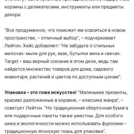
корзины с деликатесами, инструменты или предметы
декора.
“Все продуманное, что поможет им освоиться в новом
пространстве, – отличный выбор”, – подчеркивает
Лейтон. Хейс добавляет: “Не забудьте о стильных
мелочах: мыле для рук, вазе, бутылке вина и свечах.
Target – ваш верный союзник в этом деле, ведь там
найдется множество товаров для дома, садового
инвентаря, растений и цветов по доступным ценам”.
Упаковка – это тоже искусство!
“Маленькие презенты,
красиво разложенные в корзине, – классика жанра”, –
советует Лейтон. “Но традиционная оберточная бумага
или подарочные пакеты также уместны. Для особого
шика и экологичности можно использовать фуросики –
традиционную японскую ткань для упаковки”.