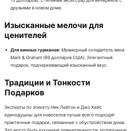
15 долларов). Стильный аксессуар для вечеринок с
друзьями в новом доме.
Изысканные мелочи для
ценителей
Для винных гурманов:
Мраморный охладитель вина
Mark & Graham (69 долларов США). Элегантный
подарок, подчеркивающий изысканный вкус.
Традиции и Тонкости
Подарков
Эксперты по этикету Ник Лейтон и Джо Хейс
единодушны: для новоселов лучше всего подходят
практичные подарки, связанные с обустройством дома.
Это могут быть кухонные принадлежности, подарочные