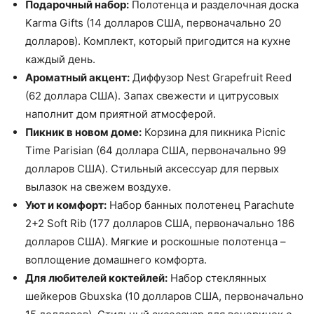
Подарочный набор:
Полотенца и разделочная доска
Karma Gifts (14 долларов США, первоначально 20
долларов). Комплект, который пригодится на кухне
каждый день.
Ароматный акцент:
Диффузор Nest Grapefruit Reed
(62 доллара США). Запах свежести и цитрусовых
наполнит дом приятной атмосферой.
Пикник в новом доме:
Корзина для пикника Picnic
Time Parisian (64 доллара США, первоначально 99
долларов США). Стильный аксессуар для первых
вылазок на свежем воздухе.
Уют и комфорт:
Набор банных полотенец Parachute
2+2 Soft Rib (177 долларов США, первоначально 186
долларов США). Мягкие и роскошные полотенца –
воплощение домашнего комфорта.
Для любителей коктейлей:
Набор стеклянных
шейкеров Gbuxska (10 долларов США, первоначально