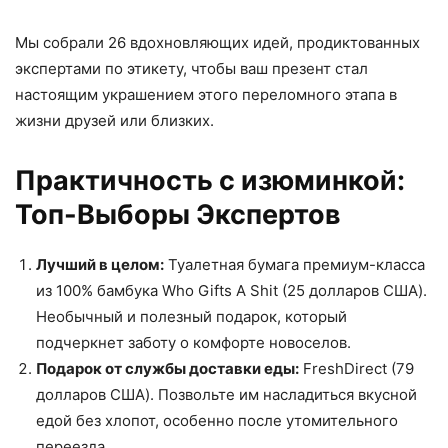
Мы собрали 26 вдохновляющих идей, продиктованных
экспертами по этикету, чтобы ваш презент стал
настоящим украшением этого переломного этапа в
жизни друзей или близких.
Практичность с изюминкой:
Топ-Выборы Экспертов
Лучший в целом:
Туалетная бумага премиум-класса
из 100% бамбука Who Gifts A Shit (25 долларов США).
Необычный и полезный подарок, который
подчеркнет заботу о комфорте новоселов.
Подарок от службы доставки еды:
FreshDirect (79
долларов США). Позвольте им насладиться вкусной
едой без хлопот, особенно после утомительного
переезда.