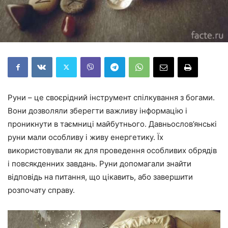
Руни – це своєрідний інструмент спілкування з богами.
Вони дозволяли зберегти важливу інформацію і
проникнути в таємниці майбутнього. Давньослов’янські
руни мали особливу і живу енергетику. Їх
використовували як для проведення особливих обрядів
і повсякденних завдань. Руни допомагали знайти
відповідь на питання, що цікавить, або завершити
розпочату справу.