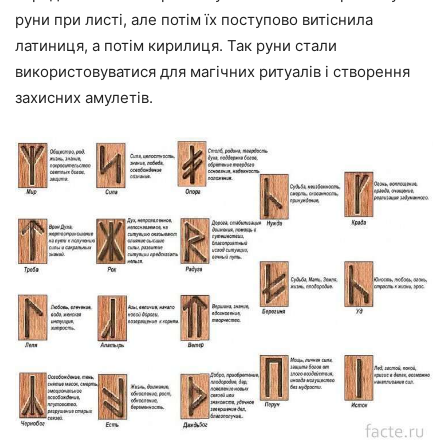
руни при листі, але потім їх поступово витіснила
латиниця, а потім кирилиця. Так руни стали
використовуватися для магічних ритуалів і створення
захисних амулетів.