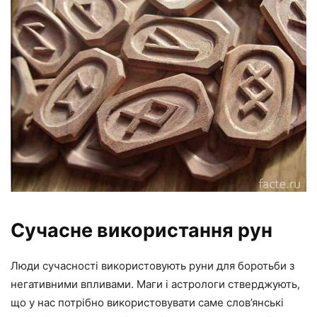
Сучасне використання рун
Люди сучасності використовують руни для боротьби з
негативними впливами. Маги і астрологи стверджують,
що у нас потрібно використовувати саме слов’янські