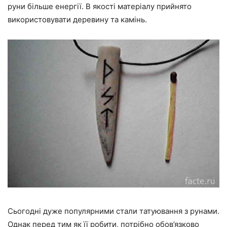
руни більше енергії. В якості матеріалу прийнято
використовувати деревину та камінь.
Сьогодні дуже популярними стали татуювання з рунами.
Однак перед тим як її робити, потрібно обов’язково