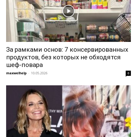
За рамками основ: 7 консервированных
продуктов, без которых не обходятся
шеф-повара
maxwelhelp
-
10.05.2026
0