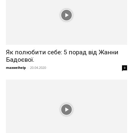
Як полюбити себе: 5 порад від Жанни
Бадоєвої.
maxwelhelp
-
20.04.2020
0