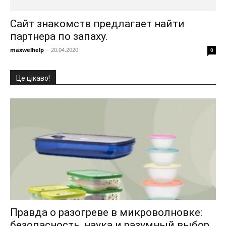
Сайт знакомств предлагает найти
партнера по запаху.
maxwelhelp
-
20.04.2020
0
Це цікаво!
Правда о разогреве в микроволновке:
безопасность, наука и разумный выбор