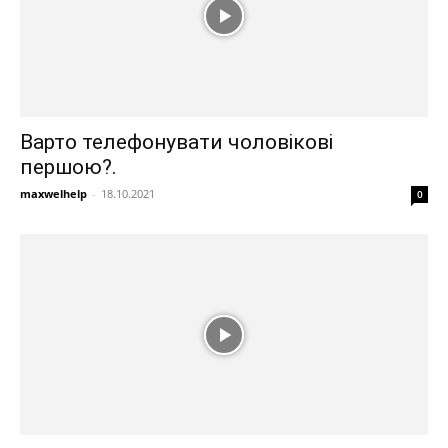
Варто телефонувати чоловікові
першою?.
maxwelhelp
-
18.10.2021
0