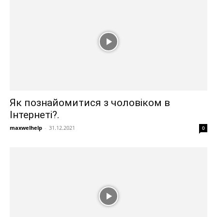
Як познайомитися з чоловіком в
Інтернеті?.
maxwelhelp
-
31.12.2021
0