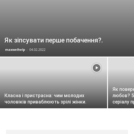
Як зіпсувати перше побачення?.
maxwelhelp
-
04.02.2022
Як повер
Класна і пристрасна: чим молодих
любов? 5
чоловіків приваблюють зрілі жінки.
серіалу 