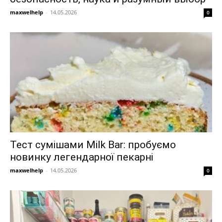
maxwelhelp
-
14.05.2026
0
Тест сумішами Milk Bar: пробуємо
новинку легендарної пекарні
maxwelhelp
-
14.05.2026
0