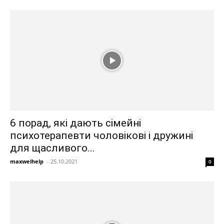
6 порад, які дають сімейні
психотерапевти чоловікові і дружині
для щасливого...
maxwelhelp
-
25.10.2021
0