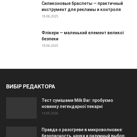
Силиконовые браслеты — практичный
инструмент для рекламы и контроля
18.06.2025
Флікери — маленький елемент великої
безпеки
18.06.2025
ВИБІР РЕДАКТОРА
Тест сумішами Milk Bar: пробуємо
новинку легендарної пекарні
14.05.2026
Правда о разогреве в микроволновке:
безопасность, наука и разумный выбор