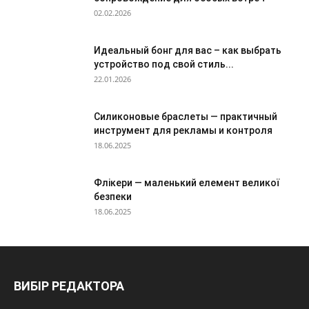
02.02.2026
Идеальный бонг для вас – как выбрать
устройство под свой стиль...
22.01.2026
Силиконовые браслеты — практичный
инструмент для рекламы и контроля
18.06.2025
Флікери — маленький елемент великої
безпеки
18.06.2025
ВИБІР РЕДАКТОРА