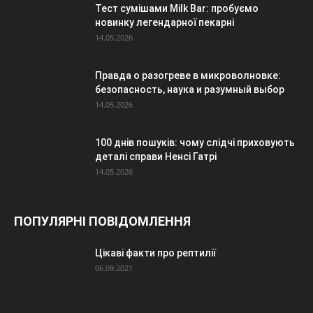
Тест сумішами Milk Bar: пробуємо
новинку легендарної пекарні
14.05.2026
Правда о разогреве в микроволновке:
безопасность, наука и разумный выбор
14.05.2026
100 днів пошуків: чому слідчі приховують
деталі справи Ненсі Гатрі
14.05.2026
ПОПУЛЯРНІ ПОВІДОМЛЕННЯ
Цікаві факти про рептилії
06.09.2021