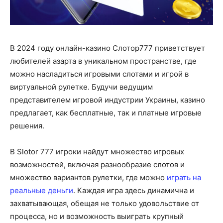
В 2024 году онлайн-казино Слотор777 приветствует
любителей азарта в уникальном пространстве, где
можно насладиться игровыми слотами и игрой в
виртуальной рулетке. Будучи ведущим
представителем игровой индустрии Украины, казино
предлагает, как бесплатные, так и платные игровые
решения.
В Slotor 777 игроки найдут множество игровых
возможностей, включая разнообразие слотов и
множество вариантов рулетки, где можно
играть на
реальные деньги
. Каждая игра здесь динамична и
захватывающая, обещая не только удовольствие от
процесса, но и возможность выиграть крупный