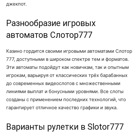
джекпот.
Разнообразие игровых
автоматов Слотор777
Казино гордится своими игровыми автоматами Слотор
777, доступными в широком спектре тем и форматов.
Эти автоматы подойдут как новичкам, так и опытным
игрокам, варьируя от классических трёх барабанных
до современных видеослотов с множественными
линиями выплат и бонусными уровнями. Все слоты
созданы с применением последних технологий, что
гарантирует отличное качество графики и звука.
Варианты рулетки в Slotor777