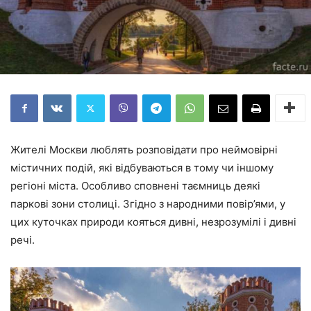
Жителі Москви люблять розповідати про неймовірні
містичних подій, які відбуваються в тому чи іншому
регіоні міста. Особливо сповнені таємниць деякі
паркові зони столиці. Згідно з народними повір’ями, у
цих куточках природи кояться дивні, незрозумілі і дивні
речі.