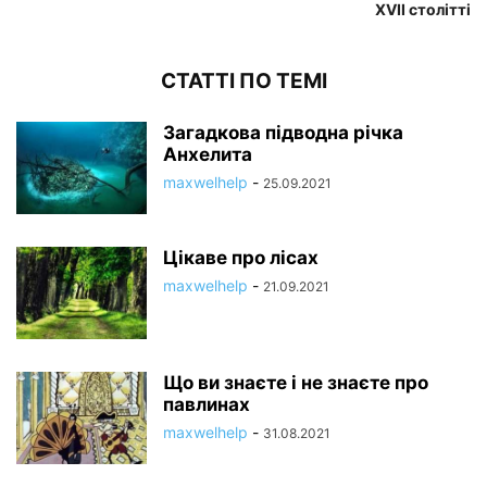
XVII столітті
СТАТТІ ПО ТЕМІ
Загадкова підводна річка
Анхелита
maxwelhelp
-
25.09.2021
Цікаве про лісах
maxwelhelp
-
21.09.2021
Що ви знаєте і не знаєте про
павлинах
maxwelhelp
-
31.08.2021