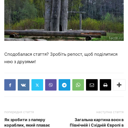
Сподобалася стаття? Зробіть репост, щоб поділитися
нею з друзями!
попередня стаття
наступна стаття
Як зробити з паперу
Загальна картина воєн в
кораблик, який плаває
Північній і Східній Європі в