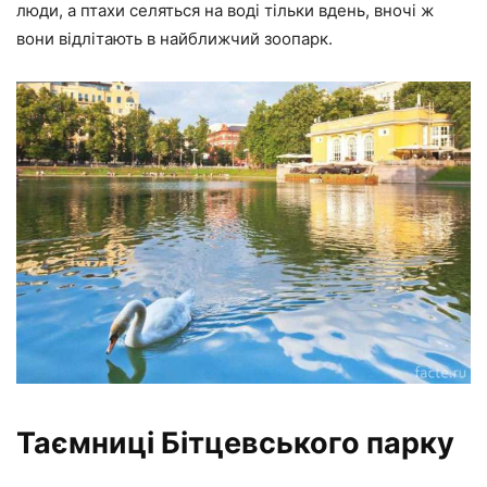
люди, а птахи селяться на воді тільки вдень, вночі ж
вони відлітають в найближчий зоопарк.
Таємниці Бітцевського парку