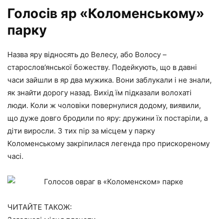
Голосів яр «Коломенському»
парку
Назва яру відносять до Велесу, або Волосу –
старослов’янської божеству. Подейкують, що в давні
часи зайшли в яр два мужика. Вони заблукали і не знали,
як знайти дорогу назад. Вихід їм підказали волохаті
люди. Коли ж чоловіки повернулися додому, виявили,
що дуже довго бродили по яру: дружини їх постаріли, а
діти виросли. З тих пір за місцем у парку
Коломенському закріпилася легенда про прискореному
часі.
ЧИТАЙТЕ ТАКОЖ: