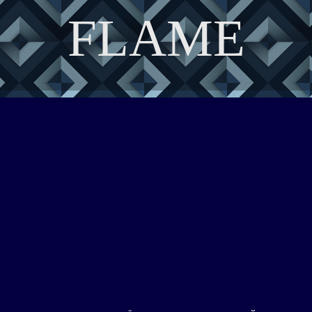
FLAME
DISCOVER THE ART OF PUBLISHING