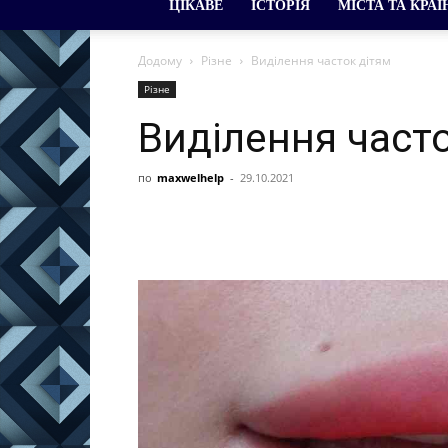
ЦІКАВЕ
ІСТОРІЯ
МІСТА ТА КРАЇ
Додому
Різне
Виділення часток дітям
Різне
Виділення част
по
maxwelhelp
-
29.10.2021