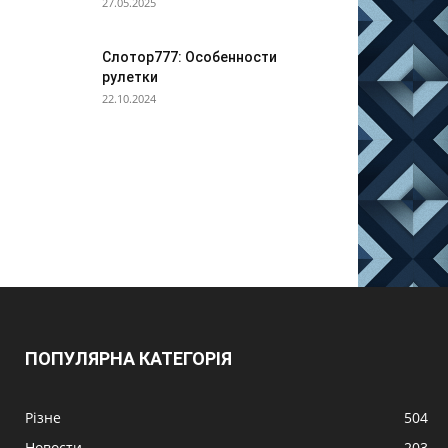
27.05.2025
Слотор777: Особенности
рулетки
22.10.2024
ПОПУЛЯРНА КАТЕГОРІЯ
Різне
504
Новости
203