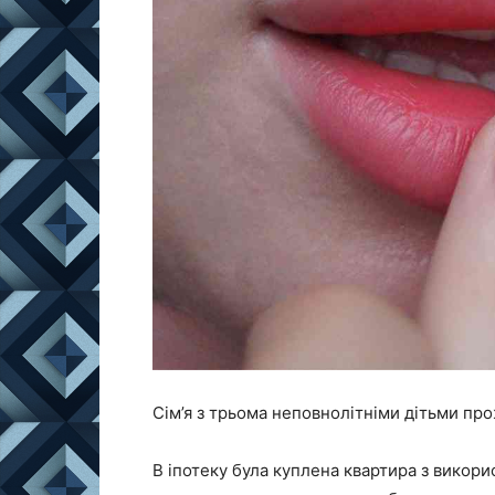
Сім’я з трьома неповнолітніми дітьми про
В іпотеку була куплена квартира з викори