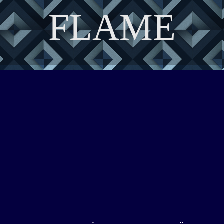
FLAME
DISCOVER THE ART OF PUBLISHING