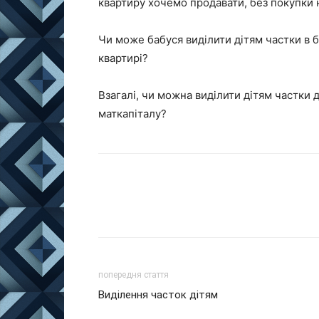
квартиру хочемо продавати, без покупки 
Чи може бабуся виділити дітям частки в б
квартирі?
Взагалі, чи можна виділити дітям частки 
маткапіталу?
попередня стаття
Виділення часток дітям