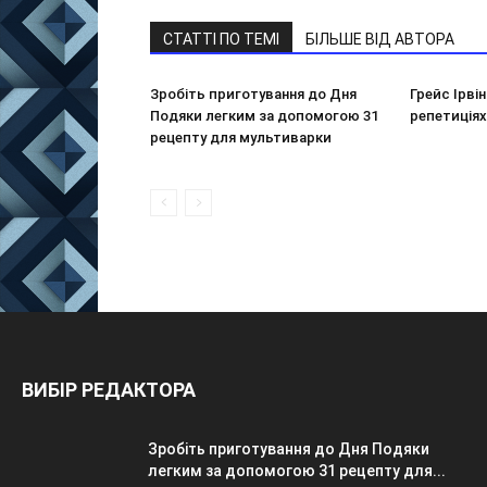
СТАТТІ ПО ТЕМІ
БІЛЬШЕ ВІД АВТОРА
Зробіть приготування до Дня
Грейс Ірві
Подяки легким за допомогою 31
репетиціях
рецепту для мультиварки
ВИБІР РЕДАКТОРА
Зробіть приготування до Дня Подяки
легким за допомогою 31 рецепту для...