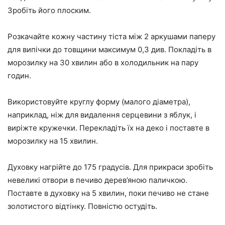
Зробіть його плоским.
Розкачайте кожну частину тіста між 2 аркушами паперу
для випічки до товщини максимум 0,3 див. Покладіть в
морозилку на 30 хвилин або в холодильник на пару
годин.
Використовуйте круглу форму (малого діаметра),
наприклад, ніж для видалення серцевини з яблук, і
виріжте кружечки. Перекладіть їх на деко і поставте в
морозилку на 15 хвилин.
Духовку нагрійте до 175 градусів. Для прикраси зробіть
невеликі отвори в печиво дерев’яною паличкою.
Поставте в духовку на 5 хвилин, поки печиво не стане
золотистого відтінку. Повністю остудіть.