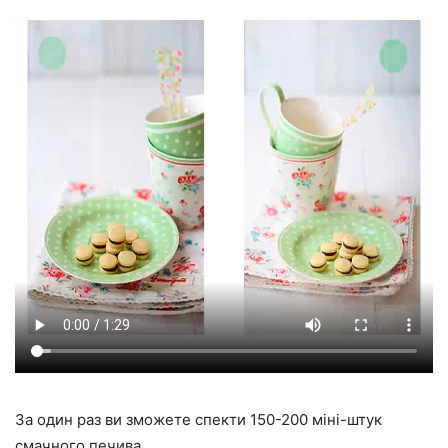
За один раз ви зможете спекти 150-200 міні-штук
смачного печива.