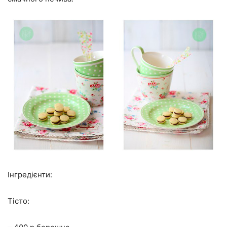
Інгредієнти:
Тісто: