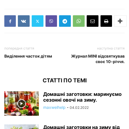
попередня стаття
наступна стаття
Виділення часток дітям
Журнал MINI відсвяткував
своє 10-річчя.
СТАТТІ ПО ТЕМІ
Домашні заготовки: маринуємо
сезонні овочі на зиму.
maxwelhelp
-
04.02.2022
Домашні заготовки на зиму від