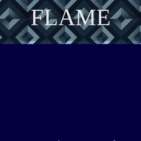
FLAME
DISCOVER THE ART OF PUBLISHING