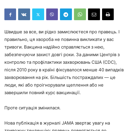
Швидше за все, ви рідко замислюєтеся про правець. І
правильно, ця хвороба не повинна викликати у вас
тривоги. Вакцина надійно справляється з нею,
забезпечуючи захист довгі роки. За даними Центрів з
контролю та профілактики захворювань США (CDC),
після 2010 року в країні фіксувалося менше 40 випадків
захворювання на рік. Більшість постраждалих — це
люди, які або проігнорували щеплення або не
завершили повний курс вакцинації.
Проте ситуація змінилася.
Нова публікація в журналі JAMA звертає увагу на
тривожну тенденцію: правець повертається до