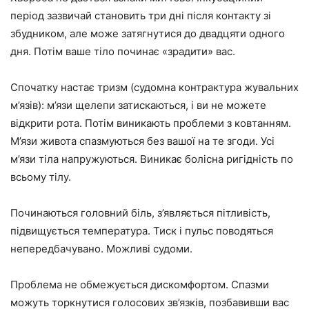
період зазвичай становить три дні після контакту зі
збудником, але може затягнутися до двадцяти одного
дня. Потім ваше тіло починає «зрадити» вас.
Спочатку настає тризм (судомна контрактура жувальних
м’язів): м’язи щелепи затискаються, і ви не можете
відкрити рота. Потім виникають проблеми з ковтанням.
М’язи живота спазмуються без вашої на те згоди. Усі
м’язи тіла напружуються. Виникає болісна ригідність по
всьому тілу.
Починаються головний біль, з’являється пітливість,
підвищується температура. Тиск і пульс поводяться
непередбачувано. Можливі судоми.
Проблема не обмежується дискомфортом. Спазми
можуть торкнутися голосових зв’язків, позбавивши вас