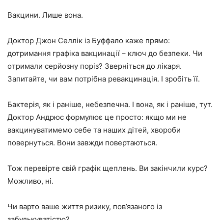
Вакцини. Лише вона.
Доктор Джон Селлік із Буффало каже прямо:
дотримання графіка вакцинації – ключ до безпеки. Чи
отримали серйозну поріз? Зверніться до лікаря.
Запитайте, чи вам потрібна ревакцинація. І зробіть її.
Бактерія, як і раніше, небезпечна. І вона, як і раніше, тут.
Доктор Андрюс формулює це просто: якщо ми не
вакцинуватимемо себе та наших дітей, хвороби
повернуться. Вони завжди повертаються.
Тож перевірте свій графік щеплень. Ви закінчили курс?
Можливо, ні.
Чи варто ваше життя ризику, пов’язаного із
забудькуватістю?