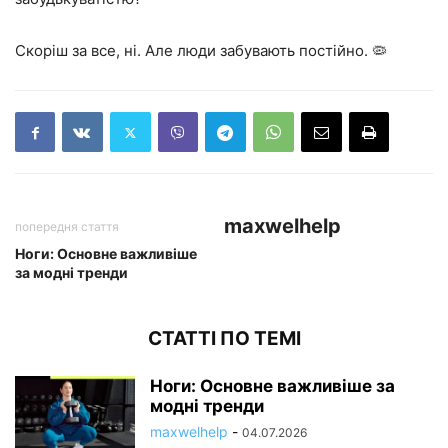
Скоріш за все, ні. Але люди забувають постійно. 🦠
maxwelhelp
попередня стаття
Ноги: Основне важливіше
за модні тренди
СТАТТІ ПО ТЕМІ
Ноги: Основне важливіше за
модні тренди
maxwelhelp
-
04.07.2026