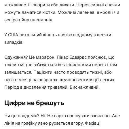
можливості говорити або дихати. Через сильні спазми
можуть ламатися кістки. Можливі легеневі емболії чи
аспіраційна пневмонія.
У США летальний кінець настає в одному з десяти
випадків.
Одужання? Це марафон. Лікар Едвардс пояснює, що
токсин міцно зв’язується із закінченнями нервів і там
залишається. Пацієнти часто проводять тижні, або
навіть місяці на апаратах штучної вентиляції легких.
Період відновлення тривалий. Виснажливий.
Цифри не брешуть
Чи це пандемія? Ні. Не варто панікувати завчасно. Але
лінія на графіку явно рухається вгору. Фахівці