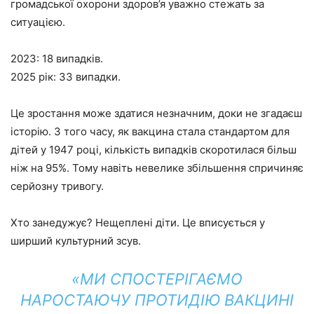
громадської охорони здоров’я уважно стежать за
ситуацією.
2023: 18 випадків.
2025 рік: 33 випадки.
Це зростання може здатися незначним, доки не згадаєш
історію. З того часу, як вакцина стала стандартом для
дітей у 1947 році, кількість випадків скоротилася більш
ніж на 95%. Тому навіть невелике збільшення спричиняє
серйозну тривогу.
Хто занедужує? Нещеплені діти. Це вписується у
ширший культурний зсув.
«МИ СПОСТЕРІГАЄМО
НАРОСТАЮЧУ ПРОТИДІЮ ВАКЦИНІ