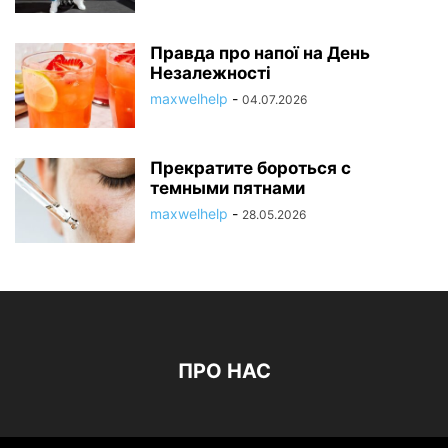
Правда про напої на День
Незалежності
maxwelhelp
-
04.07.2026
Прекратите бороться с
темными пятнами
maxwelhelp
-
28.05.2026
ПРО НАС