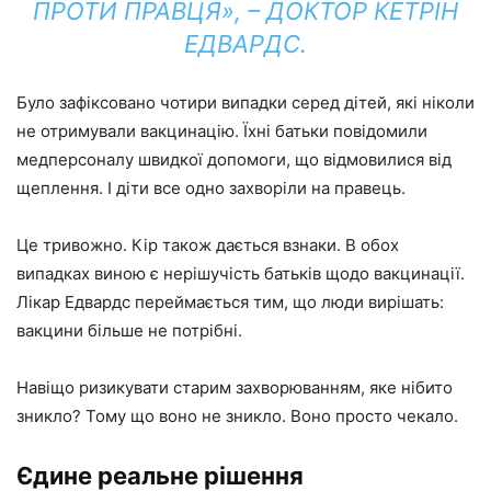
ПРОТИ ПРАВЦЯ», – ДОКТОР КЕТРІН
ЕДВАРДС.
Було зафіксовано чотири випадки серед дітей, які ніколи
не отримували вакцинацію. Їхні батьки повідомили
медперсоналу швидкої допомоги, що відмовилися від
щеплення. І діти все одно захворіли на правець.
Це тривожно. Кір також дається взнаки. В обох
випадках виною є нерішучість батьків щодо вакцинації.
Лікар Едвардс переймається тим, що люди вирішать:
вакцини більше не потрібні.
Навіщо ризикувати старим захворюванням, яке нібито
зникло? Тому що воно не зникло. Воно просто чекало.
Єдине реальне рішення