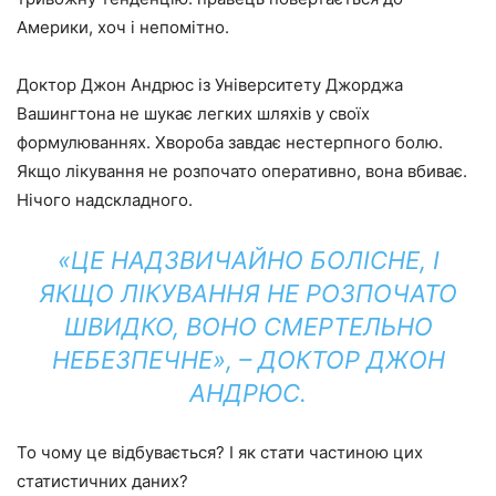
Америки, хоч і непомітно.
Доктор Джон Андрюс із Університету Джорджа
Вашингтона не шукає легких шляхів у своїх
формулюваннях. Хвороба завдає нестерпного болю.
Якщо лікування не розпочато оперативно, вона вбиває.
Нічого надскладного.
«ЦЕ НАДЗВИЧАЙНО БОЛІСНЕ, І
ЯКЩО ЛІКУВАННЯ НЕ РОЗПОЧАТО
ШВИДКО, ВОНО СМЕРТЕЛЬНО
НЕБЕЗПЕЧНЕ», – ДОКТОР ДЖОН
АНДРЮС.
То чому це відбувається? І як стати частиною цих
статистичних даних?