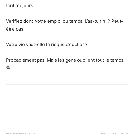
font toujours.
Vérifiez donc votre emploi du temps. L’as-tu fini ? Peut-
être pas.
Votre vie vaut-elle le risque d’oublier ?
Probablement pas. Mais les gens oublient tout le temps.
🦠
попередня стаття
наступна стаття