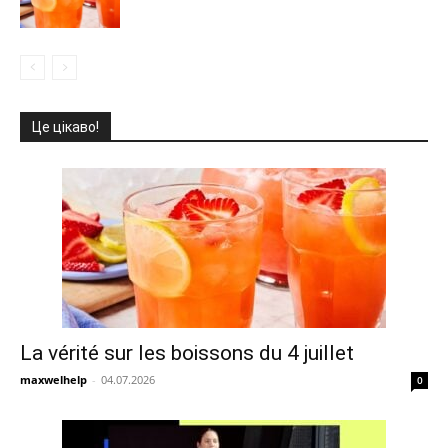
Це цікаво!
La vérité sur les boissons du 4 juillet
maxwelhelp
-
04.07.2026
0