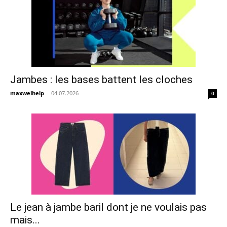
Jambes : les bases battent les cloches
maxwelhelp
-
04.07.2026
0
Le jean à jambe baril dont je ne voulais pas
mais...