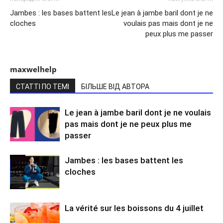
Jambes : les bases battent les
Le jean à jambe baril dont je ne
cloches
voulais pas mais dont je ne
peux plus me passer
maxwelhelp
СТАТТІ ПО ТЕМІ
БІЛЬШЕ ВІД АВТОРА
Le jean à jambe baril dont je ne voulais
pas mais dont je ne peux plus me
passer
Jambes : les bases battent les
cloches
La vérité sur les boissons du 4 juillet