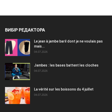
ВИБІР РЕДАКТОРА
Le jean à jambe baril dont je ne voulais pas
mais...
04.07.2026
Jambes : les bases battent les cloches
04.07.2026
La vérité sur les boissons du 4 juillet
04.07.2026