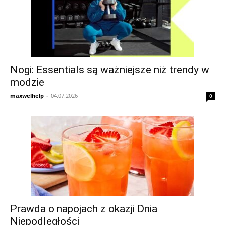
Nogi: Essentials są ważniejsze niż trendy w
modzie
maxwelhelp
-
04.07.2026
0
Prawda o napojach z okazji Dnia
Niepodległości