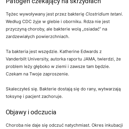
Patogen czekający na skrzydłach
Tężec wywoływany jest przez bakterię
Clostridium tetani
.
Według CDC żyje w glebie i oborniku. Rdza nie jest
przyczyną choroby, ale bakterie wolą „osiadać” na
zardzewiałych powierzchniach.
Ta bakteria jest wszędzie. Katherine Edwards z
Vanderbilt University, autorka raportu JAMA, twierdzi, że
problem leży głęboko w ziemi i zawsze tam będzie.
Czekam na Twoje zaproszenie.
Skaleczyłeś się. Bakterie dostają się do rany, wytwarzają
toksynę i pacjent zachoruje.
Objawy i odczucia
Choroba nie daje się odczuć natychmiast. Okres inkubacji