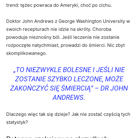
trend: tężec powraca do Ameryki, choć po cichu.
Doktor John Andrews z George Washington University w
swoich recepturach nie idzie na skróty. Choroba
powoduje nieznośny ból. Jeśli leczenie nie zostanie
rozpoczęte natychmiast, prowadzi do śmierci. Nic zbyt
skomplikowanego.
„TO NIEZWYKLE BOLESNE I JEŚLI NIE
ZOSTANIE SZYBKO LECZONE, MOŻE
ZAKOŃCZYĆ SIĘ ŚMIERCIĄ” – DR JOHN
ANDREWS.
Dlaczego więc tak się dzieje? Jak nie zostać częścią tych
statystyk?