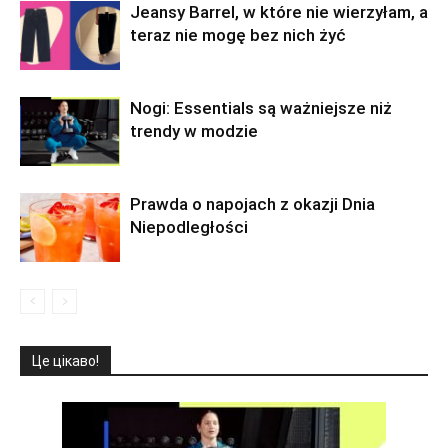
Jeansy Barrel, w które nie wierzyłam, a
teraz nie mogę bez nich żyć
Nogi: Essentials są ważniejsze niż
trendy w modzie
Prawda o napojach z okazji Dnia
Niepodległości
Це цікаво!