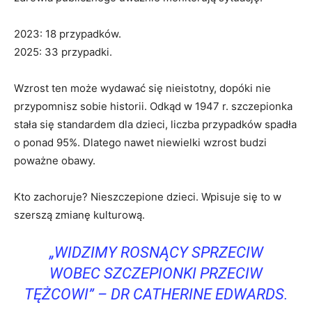
2023: 18 przypadków.
2025: 33 przypadki.
Wzrost ten może wydawać się nieistotny, dopóki nie
przypomnisz sobie historii. Odkąd w 1947 r. szczepionka
stała się standardem dla dzieci, liczba przypadków spadła
o ponad 95%. Dlatego nawet niewielki wzrost budzi
poważne obawy.
Kto zachoruje? Nieszczepione dzieci. Wpisuje się to w
szerszą zmianę kulturową.
„WIDZIMY ROSNĄCY SPRZECIW
WOBEC SZCZEPIONKI PRZECIW
TĘŻCOWI” – ​​DR CATHERINE EDWARDS.