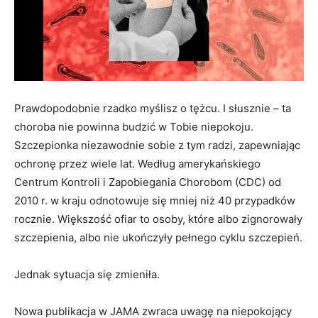
Prawdopodobnie rzadko myślisz o tężcu. I słusznie – ta
choroba nie powinna budzić w Tobie niepokoju.
Szczepionka niezawodnie sobie z tym radzi, zapewniając
ochronę przez wiele lat. Według amerykańskiego
Centrum Kontroli i Zapobiegania Chorobom (CDC) od
2010 r. w kraju odnotowuje się mniej niż 40 przypadków
rocznie. Większość ofiar to osoby, które albo zignorowały
szczepienia, albo nie ukończyły pełnego cyklu szczepień.
Jednak sytuacja się zmieniła.
Nowa publikacja w JAMA zwraca uwagę na niepokojący