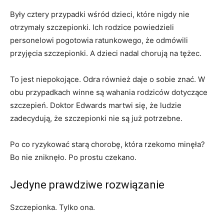
Były cztery przypadki wśród dzieci, które nigdy nie
otrzymały szczepionki. Ich rodzice powiedzieli
personelowi pogotowia ratunkowego, że odmówili
przyjęcia szczepionki. A dzieci nadal chorują na tężec.
To jest niepokojące. Odra również daje o sobie znać. W
obu przypadkach winne są wahania rodziców dotyczące
szczepień. Doktor Edwards martwi się, że ludzie
zadecydują, że szczepionki nie są już potrzebne.
Po co ryzykować starą chorobę, która rzekomo minęła?
Bo nie zniknęło. Po prostu czekano.
Jedyne prawdziwe rozwiązanie
Szczepionka. Tylko ona.