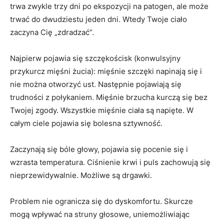
trwa zwykle trzy dni po ekspozycji na patogen, ale może
trwać do dwudziestu jeden dni. Wtedy Twoje ciało
zaczyna Cię „zdradzać”.
Najpierw pojawia się szczękościsk (konwulsyjny
przykurcz mięśni żucia): mięśnie szczęki napinają się i
nie można otworzyć ust. Następnie pojawiają się
trudności z połykaniem. Mięśnie brzucha kurczą się bez
Twojej zgody. Wszystkie mięśnie ciała są napięte. W
całym ciele pojawia się bolesna sztywność.
Zaczynają się bóle głowy, pojawia się pocenie się i
wzrasta temperatura. Ciśnienie krwi i puls zachowują się
nieprzewidywalnie. Możliwe są drgawki.
Problem nie ogranicza się do dyskomfortu. Skurcze
mogą wpływać na struny głosowe, uniemożliwiając