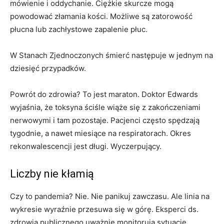
mówienie i oddychanie. Ciężkie skurcze mogą
powodować złamania kości. Możliwe są zatorowość
płucna lub zachłystowe zapalenie płuc.
W Stanach Zjednoczonych śmierć następuje w jednym na
dziesięć przypadków.
Powrót do zdrowia? To jest maraton. Doktor Edwards
wyjaśnia, że ​​toksyna ściśle wiąże się z zakończeniami
nerwowymi i tam pozostaje. Pacjenci często spędzają
tygodnie, a nawet miesiące na respiratorach. Okres
rekonwalescencji jest długi. Wyczerpujący.
Liczby nie kłamią
Czy to pandemia? Nie. Nie panikuj zawczasu. Ale linia na
wykresie wyraźnie przesuwa się w górę. Eksperci ds.
zdrowia publicznego uważnie monitorują sytuację.