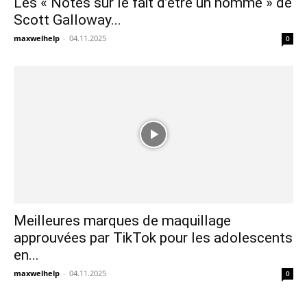
Les « Notes sur le fait d’être un homme » de
Scott Galloway...
maxwelhelp
-
04.11.2025
0
Meilleures marques de maquillage
approuvées par TikTok pour les adolescents
en...
maxwelhelp
-
04.11.2025
0