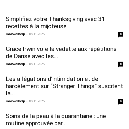
Simplifiez votre Thanksgiving avec 31
recettes à la mijoteuse
maxwelhelp
-
08.11.2025
0
Grace Irwin vole la vedette aux répétitions
de Danse avec les...
maxwelhelp
-
08.11.2025
0
Les allégations d’intimidation et de
harcèlement sur “Stranger Things” suscitent
la...
maxwelhelp
-
08.11.2025
0
Soins de la peau à la quarantaine : une
routine approuvée par...