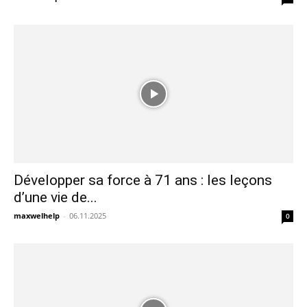
Développer sa force à 71 ans : les leçons
d’une vie de...
maxwelhelp
-
06.11.2025
0