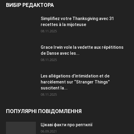
ВИБІР РЕДАКТОРА
Simplifiez votre Thanksgiving avec 31
recettes à la mijoteuse
08.11.2025
Grace Irwin vole la vedette aux répétitions
de Danse avec les...
08.11.2025
Les allégations d’intimidation et de
harcèlement sur “Stranger Things”
suscitent la...
08.11.2025
ПОПУЛЯРНІ ПОВІДОМЛЕННЯ
Цікаві факти про рептилії
06.09.2021