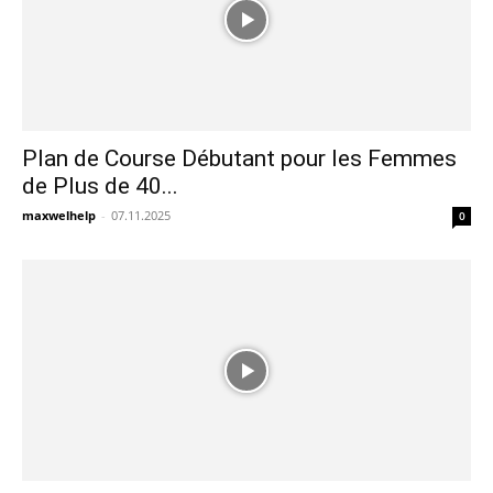
Plan de Course Débutant pour les Femmes
de Plus de 40...
maxwelhelp
-
07.11.2025
0