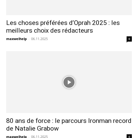
Les choses préférées d’Oprah 2025 : les
meilleurs choix des rédacteurs
maxwelhelp
-
06.11.2025
0
80 ans de force : le parcours Ironman record
de Natalie Grabow
maxwelhelp
-
06.11.2025
0