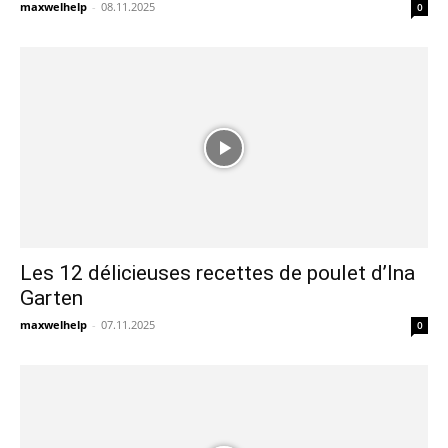
maxwelhelp
-
08.11.2025
0
Les 12 délicieuses recettes de poulet d’Ina
Garten
maxwelhelp
-
07.11.2025
0