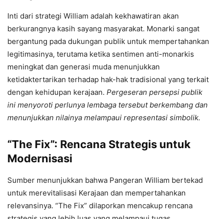
Inti dari strategi William adalah kekhawatiran akan
berkurangnya kasih sayang masyarakat. Monarki sangat
bergantung pada dukungan publik untuk mempertahankan
legitimasinya, terutama ketika sentimen anti-monarkis
meningkat dan generasi muda menunjukkan
ketidaktertarikan terhadap hak-hak tradisional yang terkait
dengan kehidupan kerajaan.
Pergeseran persepsi publik
ini menyoroti perlunya lembaga tersebut berkembang dan
menunjukkan nilainya melampaui representasi simbolik.
“The Fix”: Rencana Strategis untuk
Modernisasi
Sumber menunjukkan bahwa Pangeran William bertekad
untuk merevitalisasi Kerajaan dan mempertahankan
relevansinya. “The Fix” dilaporkan mencakup rencana
strategis yang lebih luas yang melampaui tugas