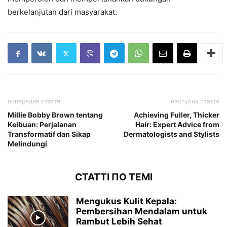
berkelanjutan dari masyarakat.
попередня стаття
наступна стаття
Millie Bobby Brown tentang
Achieving Fuller, Thicker
Keibuan: Perjalanan
Hair: Expert Advice from
Transformatif dan Sikap
Dermatologists and Stylists
Melindungi
СТАТТІ ПО ТЕМІ
Mengukus Kulit Kepala:
Pembersihan Mendalam untuk
Rambut Lebih Sehat