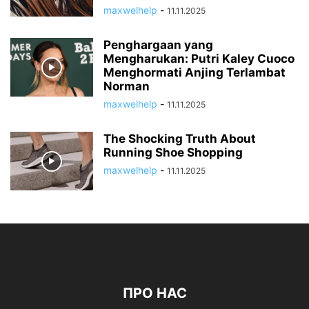
maxwelhelp
-
11.11.2025
Penghargaan yang
Mengharukan: Putri Kaley Cuoco
Menghormati Anjing Terlambat
Norman
maxwelhelp
-
11.11.2025
The Shocking Truth About
Running Shoe Shopping
maxwelhelp
-
11.11.2025
ПРО НАС