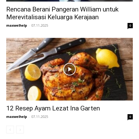
Rencana Berani Pangeran William untuk
Merevitalisasi Keluarga Kerajaan
maxwelhelp
-
07.11.2025
0
12 Resep Ayam Lezat Ina Garten
maxwelhelp
-
07.11.2025
0