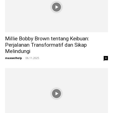
Millie Bobby Brown tentang Keibuan:
Perjalanan Transformatif dan Sikap
Melindungi
maxwelhelp
-
06.11.2025
0