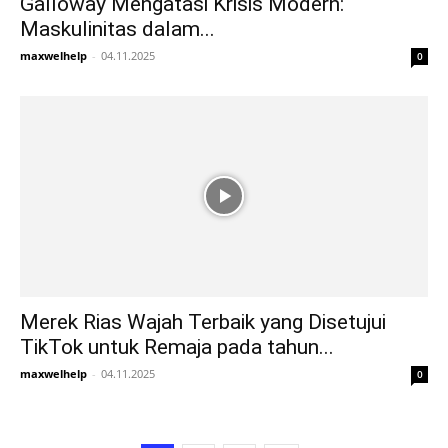
Galloway Mengatasi Krisis Modern:
Maskulinitas dalam...
maxwelhelp
-
04.11.2025
0
Merek Rias Wajah Terbaik yang Disetujui
TikTok untuk Remaja pada tahun...
maxwelhelp
-
04.11.2025
0