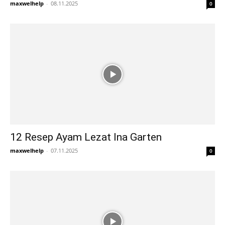
maxwelhelp
-
08.11.2025
0
12 Resep Ayam Lezat Ina Garten
maxwelhelp
-
07.11.2025
0