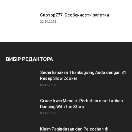
Слотор777: Особенности рулетки
22.10.2024
ВИБІР РЕДАКТОРА
Sederhanakan Thanksgiving Anda dengan 31
Resep Slow Cooker
08.11.2025
Grace Irwin Mencuri Perhatian saat Latihan
Dancing With the Stars
08.11.2025
Klaim Penindasan dan Pelecehan di