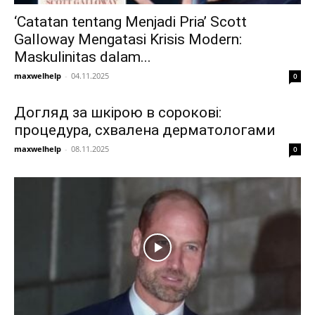
‘Catatan tentang Menjadi Pria’ Scott
Galloway Mengatasi Krisis Modern:
Maskulinitas dalam...
maxwelhelp
-
04.11.2025
0
Догляд за шкірою в сорокові:
процедура, схвалена дерматологами
maxwelhelp
-
08.11.2025
0