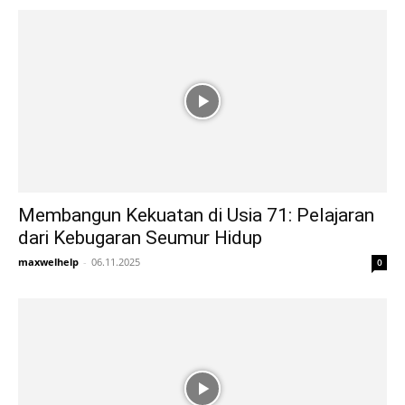
Membangun Kekuatan di Usia 71: Pelajaran
dari Kebugaran Seumur Hidup
maxwelhelp
-
06.11.2025
0