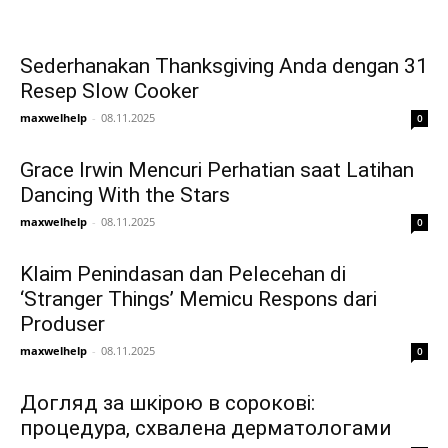
Sederhanakan Thanksgiving Anda dengan 31
Resep Slow Cooker
maxwelhelp
-
08.11.2025
0
Grace Irwin Mencuri Perhatian saat Latihan
Dancing With the Stars
maxwelhelp
-
08.11.2025
0
Klaim Penindasan dan Pelecehan di
‘Stranger Things’ Memicu Respons dari
Produser
maxwelhelp
-
08.11.2025
0
Догляд за шкірою в сорокові:
процедура, схвалена дерматологами