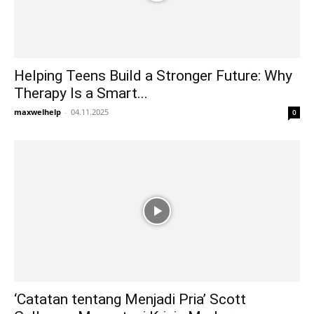
Helping Teens Build a Stronger Future: Why
Therapy Is a Smart...
maxwelhelp
-
04.11.2025
0
‘Catatan tentang Menjadi Pria’ Scott