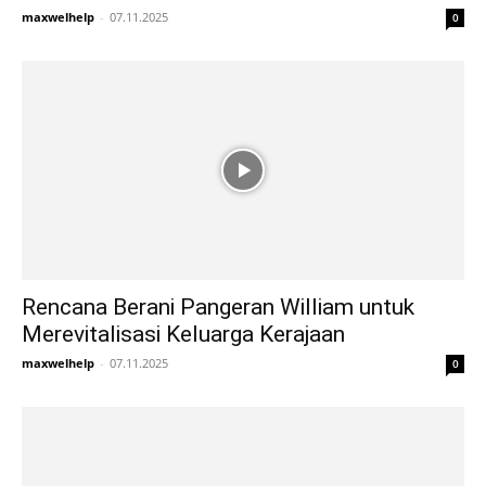
maxwelhelp
-
07.11.2025
0
Rencana Berani Pangeran William untuk
Merevitalisasi Keluarga Kerajaan
maxwelhelp
-
07.11.2025
0