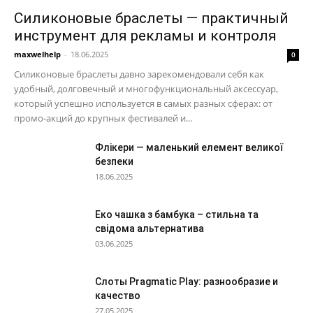
Силиконовые браслеты — практичный
инструмент для рекламы и контроля
maxwelhelp
-
18.06.2025
0
Силиконовые браслеты давно зарекомендовали себя как
удобный, долговечный и многофункциональный аксессуар,
который успешно используется в самых разных сферах: от
промо-акций до крупных фестивалей и...
Флікери — маленький елемент великої
безпеки
18.06.2025
Еко чашка з бамбука – стильна та
свідома альтернатива
03.06.2025
Слоты Pragmatic Play: разнообразие и
качество
27.05.2025