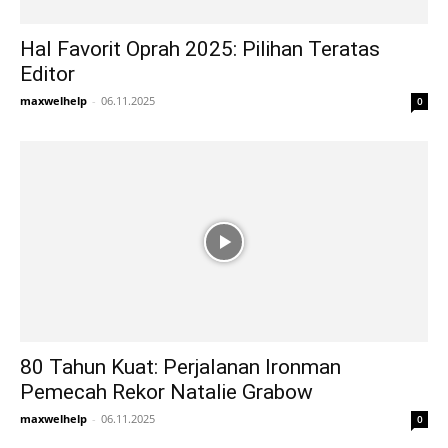
Hal Favorit Oprah 2025: Pilihan Teratas
Editor
maxwelhelp
-
06.11.2025
0
80 Tahun Kuat: Perjalanan Ironman
Pemecah Rekor Natalie Grabow
maxwelhelp
-
06.11.2025
0