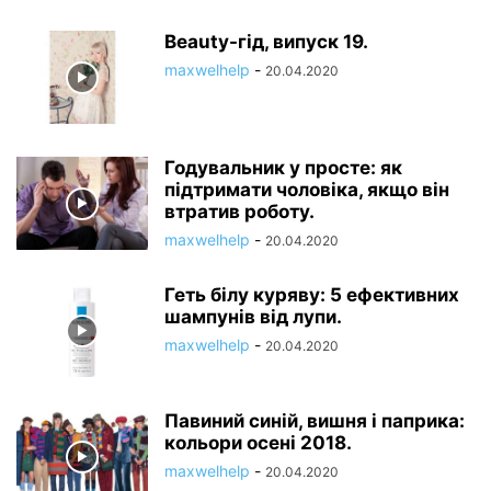
Beauty-гід, випуск 19.
maxwelhelp
-
20.04.2020
Годувальник у просте: як
підтримати чоловіка, якщо він
втратив роботу.
maxwelhelp
-
20.04.2020
Геть білу куряву: 5 ефективних
шампунів від лупи.
maxwelhelp
-
20.04.2020
Павиний синій, вишня і паприка:
кольори осені 2018.
maxwelhelp
-
20.04.2020