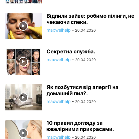
Відпили зайве: робимо пілінги, не
чекаючи спеки.
maxwelhelp
-
20.04.2020
Секретна служба.
maxwelhelp
-
20.04.2020
Як позбутися від алергії на
домашній пил?.
maxwelhelp
-
20.04.2020
10 правил догляду за
ювелірними прикрасами.
maxwelhelp
-
20.04.2020