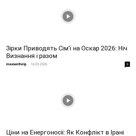
Зірки Приводять Сім’ї на Оскар 2026: Ніч
Визнання і разом
maxwelhelp
-
16.03.2026
0
Ціни на Енергоносії: Як Конфлікт в Ірані