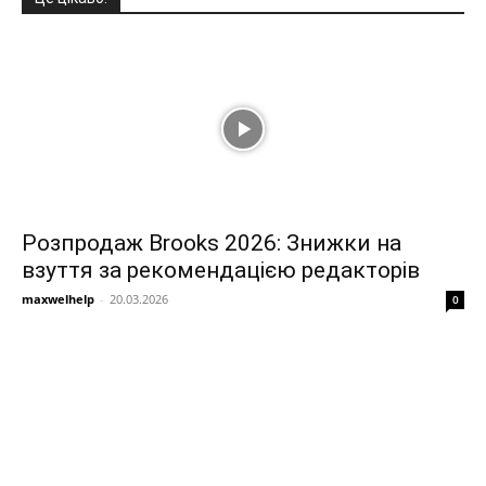
Розпродаж Brooks 2026: Знижки на
взуття за рекомендацією редакторів
maxwelhelp
-
20.03.2026
0