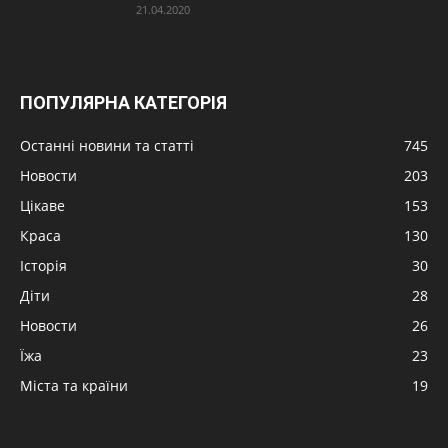
21.04.2020
ПОПУЛЯРНА КАТЕГОРІЯ
Останні новини та статті
745
Новости
203
Цікаве
153
Краса
130
Історія
30
Діти
28
Новости
26
Їжа
23
Міста та країни
19