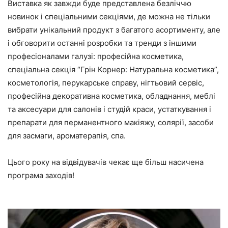
Виставка як завжди буде представлена безліччю
новинок і
спеціальними секціями,
де можна не тільки
вибрати унікальний продукт з багатого асортименту, але
і обговорити останні розробки та тренди з іншими
професіоналами галузі: професійна косметика,
спеціальна секція “Грін Корнер: Натуральна косметика”,
косметологія, перукарське справу, нігтьовий сервіс,
професійна декоративна косметика, обладнання, меблі
та аксесуари для салонів і студій краси, устаткування і
препарати для перманентного макіяжу, солярії, засоби
для засмаги, ароматерапія, спа.
Цього року на відвідувачів чекає ще більш насичена
програма заходів!