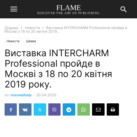
FLAME
DISCOVER THE ART OF PUBLISHING
Додому
Новости
Виставка INTERCHARM Professional пройде в
Москві з 18 по 20 квітня 2019...
Новости
Цікаве
Виставка INTERCHARM
Professional пройде в
Москві з 18 по 20 квітня
2019 року.
по
maxwelhelp
-
20.04.2020