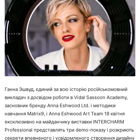
Ганна Эшвуд, єдиний за всю історію російськомовний
викладач з досвідом роботи в Vidal Sassoon Academy,
засновник бренду Anna Eshwood Ltd. і методики
навчання Matrix9, і Anna Eshwood Art Team 18 квітня
ексклюзивно на майданчику виставки INTERCHARM
Professional представлять три demo-показу і розкриють
секрети впевненого і усвідомленого створення дизайну