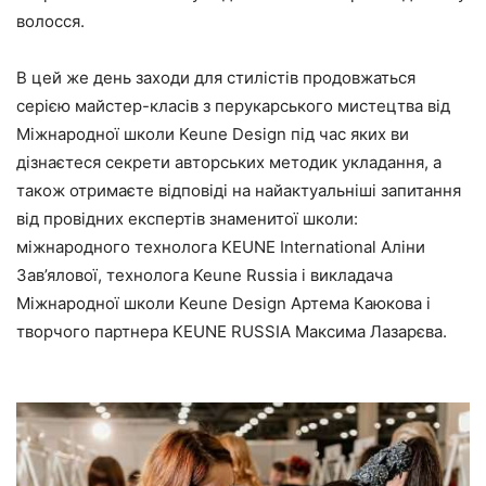
волосся.
В цей же день заходи для стилістів продовжаться
серією майстер-класів з перукарського мистецтва від
Міжнародної школи Keune Design під час яких ви
дізнаєтеся секрети авторських методик укладання, а
також отримаєте відповіді на найактуальніші запитання
від провідних експертів знаменитої школи:
міжнародного технолога KEUNE International Аліни
Зав’ялової, технолога Keune Russia і викладача
Міжнародної школи Keune Design Артема Каюкова і
творчого партнера KEUNE RUSSIA Максима Лазарєва.