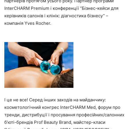
партнерів протягом усього року. Партнер програми
InterCHARM Premium і конференції “Бізнес-кейси для
керівників салонів і клінік: діагностика бізнесу” –
компанія Yves Rocher.
І це не все! Серед інших заходів на майданчику:
косметологічний конгрес InterCHARM Med, форум про
тренди, дистрибуції і просування професійних/салонних
б’юті-брендів Prof Beauty Brand, майстер-класи