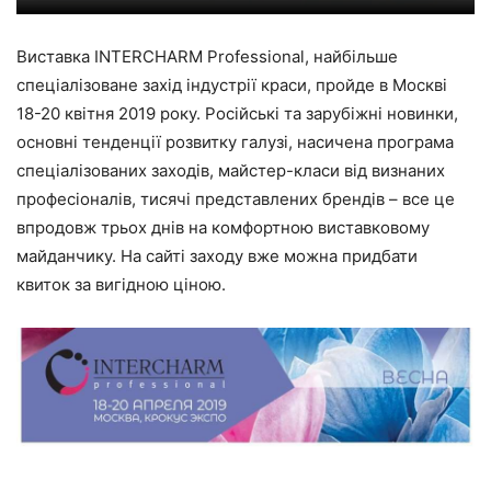
Виставка INTERCHARM Professional, найбільше
спеціалізоване захід індустрії краси, пройде в Москві
18-20 квітня 2019 року. Російські та зарубіжні новинки,
основні тенденції розвитку галузі, насичена програма
спеціалізованих заходів, майстер-класи від визнаних
професіоналів, тисячі представлених брендів – все це
впродовж трьох днів на комфортною виставковому
майданчику. На сайті заходу вже можна
придбати
квиток за вигідною ціною.