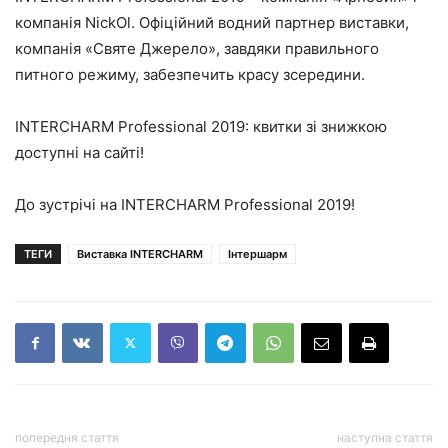
компанія NickOl. Офіційний водний партнер виставки,
компанія «Святе Джерело», завдяки правильного
питного режиму, забезпечить красу зсередини.
INTERCHARM Professional 2019:
квитки зі знижкою
доступні на сайті!
До зустрічі на INTERCHARM Professional 2019!
ТЕГИ
Виставка INTERCHARM
Інтершарм
попередня стаття
наступна стаття