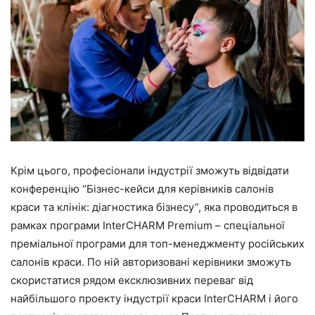
Крім цього, професіонали індустрії зможуть відвідати
конференцію “Бізнес-кейси для керівників салонів
краси та клінік: діагностика бізнесу”, яка проводиться в
рамках програми InterCHARM Premium – спеціальної
преміальної програми для топ-менеджменту російських
салонів краси. По ній авторизовані керівники зможуть
скористатися рядом ексклюзивних переваг від
найбільшого проекту індустрії краси InterCHARM і його