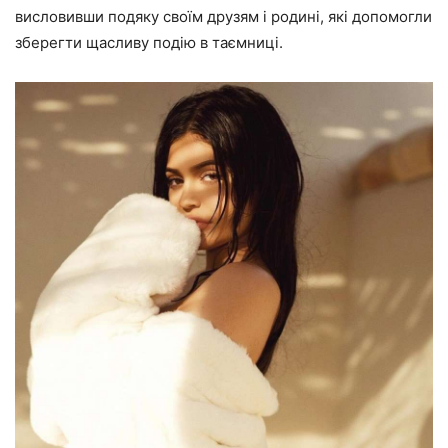
висловивши подяку своїм друзям і родині, які допомогли
зберегти щасливу подію в таємниці.