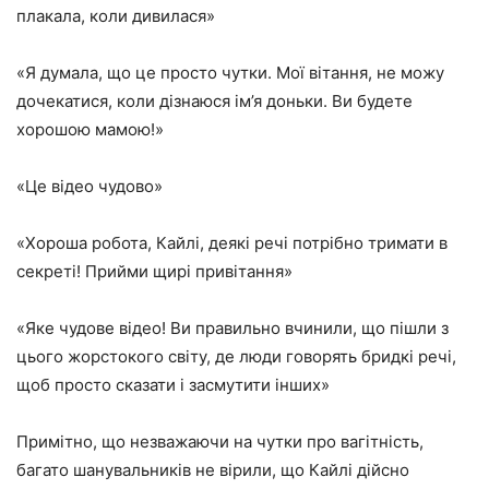
плакала, коли дивилася»
«Я думала, що це просто чутки. Мої вітання, не можу
дочекатися, коли дізнаюся ім’я доньки. Ви будете
хорошою мамою!»
«Це відео чудово»
«Хороша робота, Кайлі, деякі речі потрібно тримати в
секреті! Прийми щирі привітання»
«Яке чудове відео! Ви правильно вчинили, що пішли з
цього жорстокого світу, де люди говорять бридкі речі,
щоб просто сказати і засмутити інших»
Примітно, що
незважаючи на чутки про вагітність
,
багато шанувальників не вірили, що Кайлі дійсно