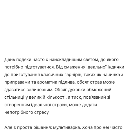
День подяки часто є найскладнішим святом, до якого
потрібно підготуватися. Від смаження ідеальної індички
до приготування класичних гарнірів, таких як начинка з
приправами та ароматна підлива, обсяг страв може
здаватися величезним. Обсяг духовки обмежений,
стільниці у великій кількості, а тиск, пов’язаний зі
створенням ідеальної страви, може додати
непотрібного стресу.
Але є просте рішення: мультиварка. Хоча про неї часто