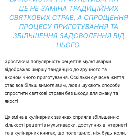
ЦЕ НЕ ЗАМІНА ТРАДИЦІЙНИХ
СВЯТКОВИХ СТРАВ, А СПРОЩЕННЯ
ПРОЦЕСУ ПРИГОТУВАННЯ ТА
ЗБІЛЬШЕННЯ ЗАДОВОЛЕННЯ ВІД
НЬОГО.
Зростаюча популярність рецептів мультиварки
відображає ширшу тенденцію до зручного та
економічного приготування. Оскільки сучасне життя
стає все більш вимогливим, люди шукають способи
спростити святкові страви без шкоди для смаку та
якості.
Ця зміна в кулінарних звичках сприяла збільшенню
кількості рецептів мультиварки, доступних в Інтернеті
та в кулінарних книгах, що полегшило, ніж будь-коли,