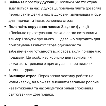
Звільняє простір у духовці:
Оскільки багато страв
змагаються за час у духовці, повільна плита дозволяє
перемістити деякі з них із духовки, звільнивши місце
для індички та інших основних страв.
Полегшіть керування часом:
Завдяки функції
«Повільне приготування» можна легко встановити
таймер і забути про нього — ідеально підходить для
приготування кількох страв одночасно та
забезпечення готовності всіх страв, коли прийде час
подавати. Це особливо корисно для гарнірів, які
вимагають тривалого приготування при низьких
температурах.
Зменшує стрес:
Переклавши частину роботи на
мультиварку, ви можете зменшити загальне робоче
навантаження та насолодитися більш спокійним
святкуванням Дня подяки.