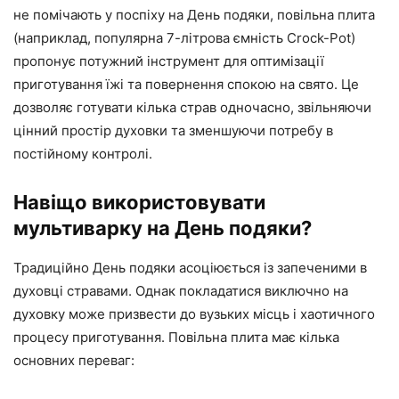
не помічають у поспіху на День подяки, повільна плита
(наприклад, популярна 7-літрова ємність Crock-Pot)
пропонує потужний інструмент для оптимізації
приготування їжі та повернення спокою на свято. Це
дозволяє готувати кілька страв одночасно, звільняючи
цінний простір духовки та зменшуючи потребу в
постійному контролі.
Навіщо використовувати
мультиварку на День подяки?
Традиційно День подяки асоціюється із запеченими в
духовці стравами. Однак покладатися виключно на
духовку може призвести до вузьких місць і хаотичного
процесу приготування. Повільна плита має кілька
основних переваг: