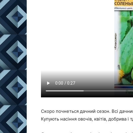
Скоро почнеться дачний сезон. Всі дачни
Купують насіння овочів, квітів, добрива і т