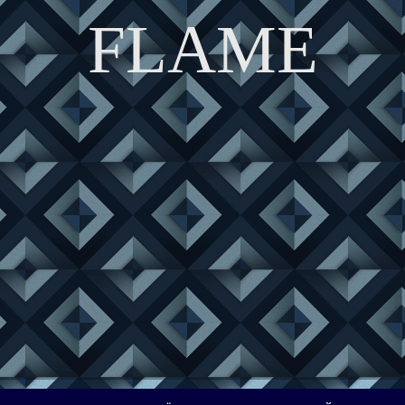
FLAME
DISCOVER THE ART OF PUBLISHING