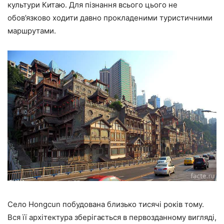
культури Китаю. Для пізнання всього цього не
обов’язково ходити давно прокладеними туристичними
маршрутами.
Село Hongcun побудована близько тисячі років тому.
Вся її архітектура зберігається в первозданному вигляді,