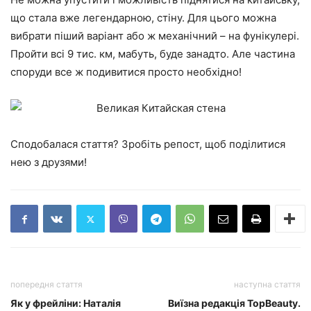
що стала вже легендарною, стіну. Для цього можна
вибрати піший варіант або ж механічний – на фунікулері.
Пройти всі 9 тис. км, мабуть, буде занадто. Але частина
споруди все ж подивитися просто необхідно!
Сподобалася стаття? Зробіть репост, щоб поділитися
нею з друзями!
попередня стаття
наступна стаття
Як у фрейліни: Наталія
Виїзна редакція TopBeauty.