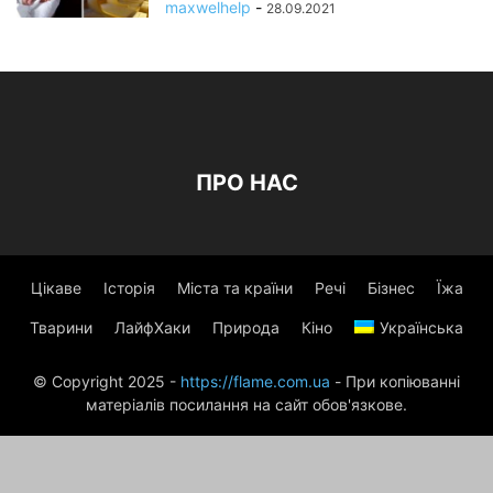
maxwelhelp
-
28.09.2021
ПРО НАС
Цікаве
Історія
Міста та країни
Речі
Бізнес
Їжа
Тварини
ЛайфХаки
Природа
Кіно
Українська
© Copyright 2025 -
https://flame.com.ua
- При копіюванні
матеріалів посилання на сайт обов'язкове.