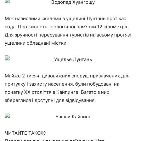
Між навислими скелями в ущелині Лунтань протікає
вода. Протяжність геологічної пам’ятки 12 кілометрів.
Для зручності пересування туристів на всьому протязі
ущелини обладнані містки.
Майже 2 тисячі дивовижних споруд, призначених для
притулку і захисту населення, були побудовані на
початку XX століття в Кайпинге. Багато з них
збереглися і доступні для відвідування.
ЧИТАЙТЕ ТАКОЖ: