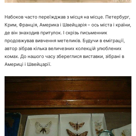
Набоков часто переїжджав з місця на місце. Петербург,
Крим, Франція, Америка і Швейцарія – ось міста і країни,
де він знаходив притулок. І скрізь письменник
продовжував вивчення метеликів. Будучи в еміграції,
автор зібрав кілька величезних колекцій улюблених
комах. До нашого часу збереглися виставки, зібрані в
Америці і Швейцарії.