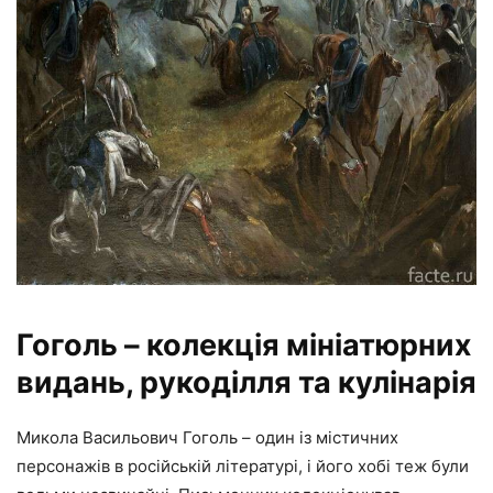
Гоголь – колекція мініатюрних
видань, рукоділля та кулінарія
Микола Васильович Гоголь – один із містичних
персонажів в російській літературі, і його хобі теж були