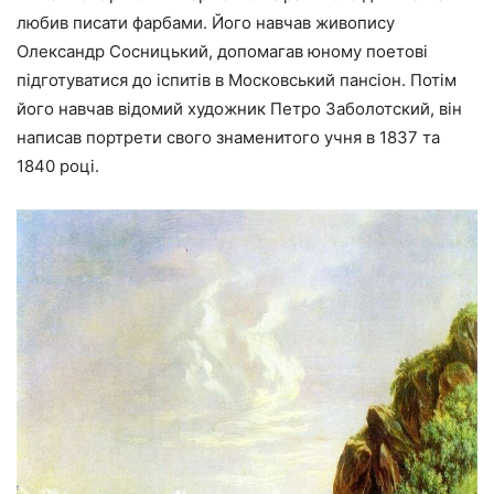
любив писати фарбами. Його навчав живопису
Олександр Сосницький, допомагав юному поетові
підготуватися до іспитів в Московський пансіон. Потім
його навчав відомий художник Петро Заболотский, він
написав портрети свого знаменитого учня в 1837 та
1840 році.