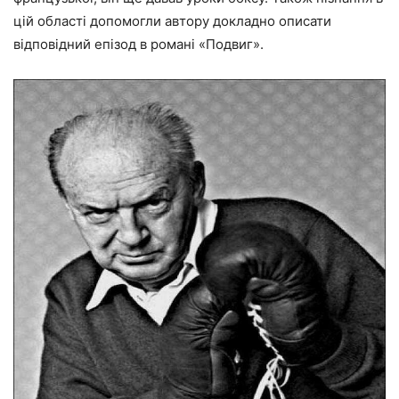
цій області допомогли автору докладно описати
відповідний епізод в романі «Подвиг».