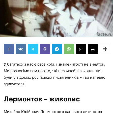
У багатьох з нас є своє хобі, і знаменитості не виняток.
Ми розповімо вам про те, які незвичайні захоплення
були у відомих російських письменників – і ви напевно
здивуєтеся!
Лермонтов – живопис
Михайло Юрійович Лермонтов з раннього дитинства