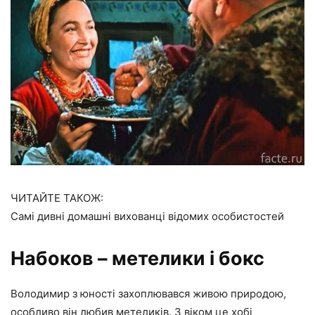
ЧИТАЙТЕ ТАКОЖ:
Самі дивні домашні вихованці відомих особистостей
Набоков – метелики і бокс
Володимир з юності захоплювався живою природою,
особливо він любив метеликів. З віком це хобі