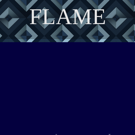
FLAME
DISCOVER THE ART OF PUBLISHING