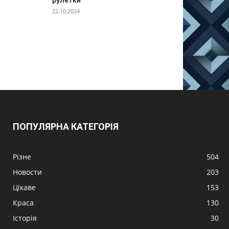
рулетки
22.10.2024
ПОПУЛЯРНА КАТЕГОРІЯ
Різне
504
Новости
203
Цікаве
153
Краса
130
Історія
30