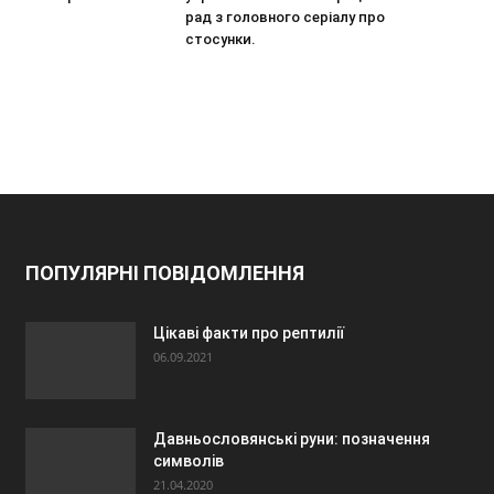
рад з головного серіалу про
стосунки.
ПОПУЛЯРНІ ПОВІДОМЛЕННЯ
Цікаві факти про рептилії
06.09.2021
Давньословянські руни: позначення
символів
21.04.2020