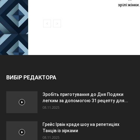
зрілі жінки.
ВИБІР РЕДАКТОРА
Зробіть приготування до Дня Подяки
легким за допомогою 31 рецепту для...
08.11.2025
Грейс Ірвін краде шоу на репетиціях
Танців із зірками
08.11.2025