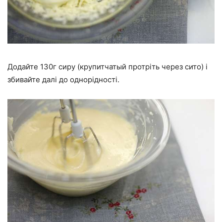
Додайте 130г сиру (крупитчатый протріть через сито) і
збивайте далі до однорідності.