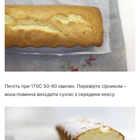
Печіть при 170С 50-60 хвилин. Перевірте сірником –
вона повинна виходити сухою з середини кексу.