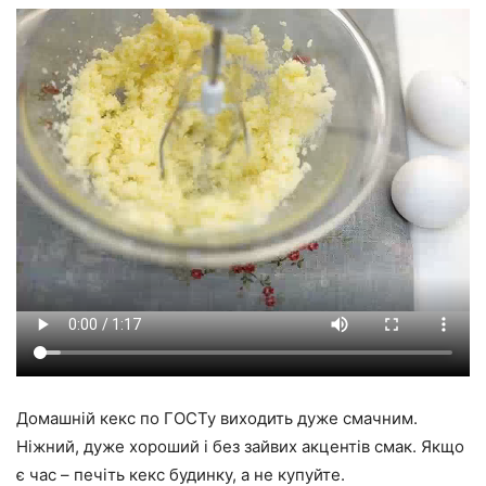
Домашній кекс по ГОСТу виходить дуже смачним.
Ніжний, дуже хороший і без зайвих акцентів смак. Якщо
є час – печіть кекс будинку, а не купуйте.