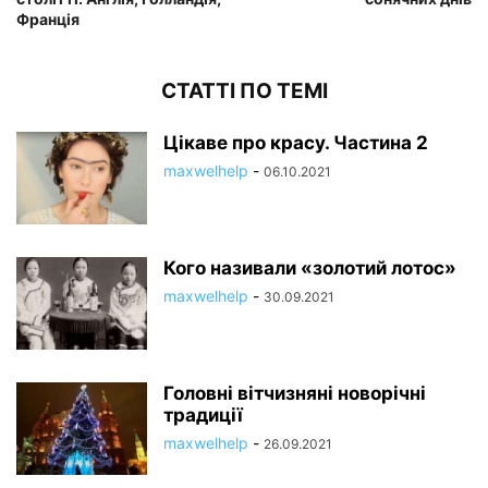
Франція
СТАТТІ ПО ТЕМІ
Цікаве про красу. Частина 2
maxwelhelp
-
06.10.2021
Кого називали «золотий лотос»
maxwelhelp
-
30.09.2021
Головні вітчизняні новорічні
традиції
maxwelhelp
-
26.09.2021