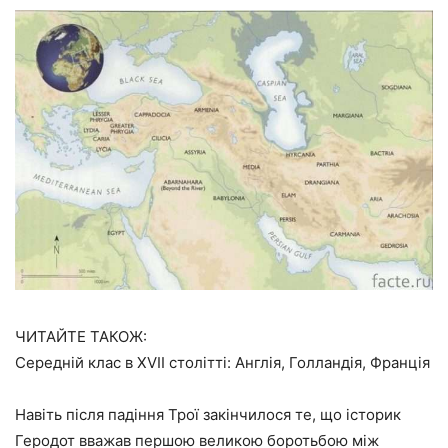
ЧИТАЙТЕ ТАКОЖ:
Середній клас в XVII столітті: Англія, Голландія, Франція
Навіть після падіння Трої закінчилося те, що історик
Геродот вважав першою великою боротьбою між