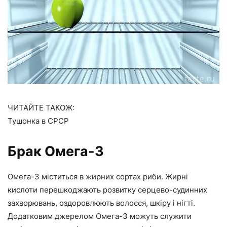
ЧИТАЙТЕ ТАКОЖ:
Тушонка в СРСР
Брак Омега-3
Омега-3 міститься в жирних сортах риби. Жирні
кислоти перешкоджають розвитку серцево-судинних
захворювань, оздоровлюють волосся, шкіру і нігті.
Додатковим джерелом Омега-3 можуть служити