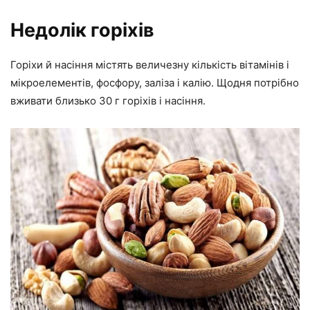
Недолік горіхів
Горіхи й насіння містять величезну кількість вітамінів і
мікроелементів, фосфору, заліза і калію. Щодня потрібно
вживати близько 30 г горіхів і насіння.