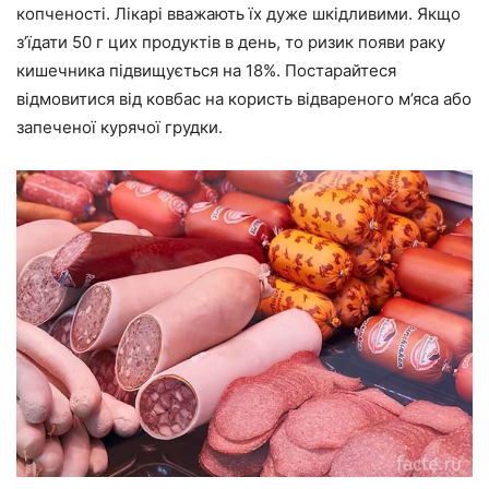
копченості. Лікарі вважають їх дуже шкідливими. Якщо
з’їдати 50 г цих продуктів в день, то ризик появи раку
кишечника підвищується на 18%. Постарайтеся
відмовитися від ковбас на користь відвареного м’яса або
запеченої курячої грудки.