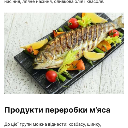
насіння, лляне насіння, оливкова олія і квасоля.
Продукти переробки м’яса
До цієї групи можна віднести: ковбасу, шинку,