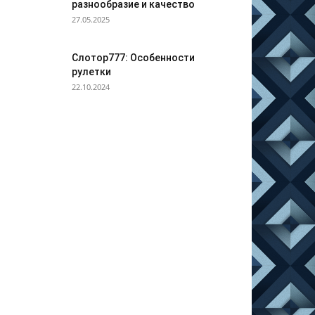
разнообразие и качество
27.05.2025
Слотор777: Особенности
рулетки
22.10.2024