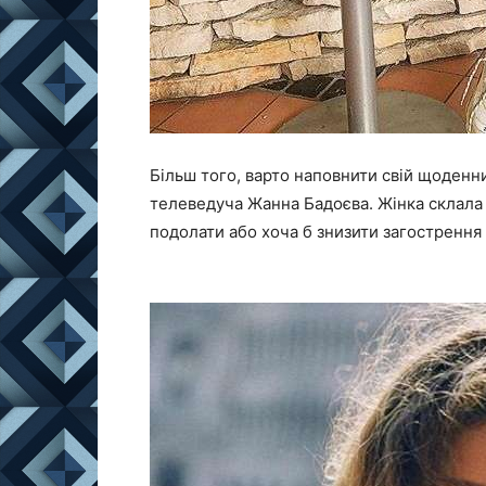
Більш того, варто наповнити свій щоденн
телеведуча Жанна Бадоєва. Жінка склала 
подолати або хоча б знизити загострення 