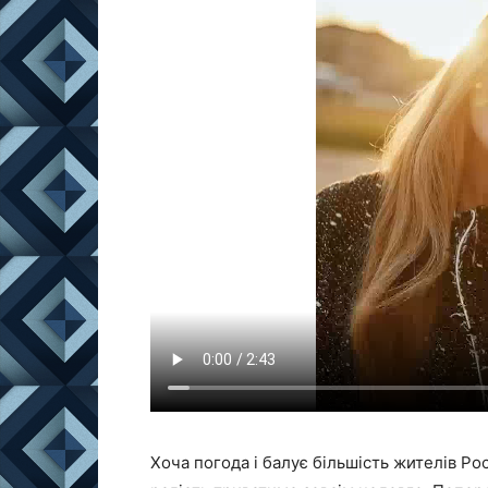
Хоча погода і балує більшість жителів Рос