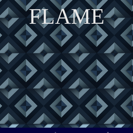
FLAME
DISCOVER THE ART OF PUBLISHING