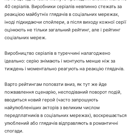
40 серіалів. Виробники серіалів невпинно стежать за
реакцією майбутніх глядачів в соціальних мережах,
іноді підкидаючи спойлери, а після виходу кожної серії
оцінюють не тільки загальний рейтинг, але і рейтинг
соціальних мереж.
Виробництво серіалів в туреччині налагоджено
ідеально: серію знімають і монтують менше ніж за
тиждень і моментально реагують на реакцію глядачів.
Варто рейтингам поповзти вниз, як тут же йде
пожвавлення сценарію, несподіваний поворот подій,
вводиться новий герой (часто запрошують
найулюбленіших акторів з великим числом
передплатників в соціальних мережах), воскрешається
улюблений або глядачів відправляють в романтичні
спогади.