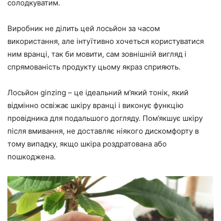
солодкуватим.
Виробник не ділить цей лосьйон за часом
використання, але інтуїтивно хочеться користуватися
ним вранці, так би мовити, сам зовнішній вигляд і
спрямованість продукту цьому якраз сприяють.
Лосьйон ginzing – це ідеальний м’який тонік, який
відмінно освіжає шкіру вранці і виконує функцію
провідника для подальшого догляду. Пом’якшує шкіру
після вмивання, не доставляє ніякого дискомфорту в
тому випадку, якщо шкіра роздратована або
пошкоджена.