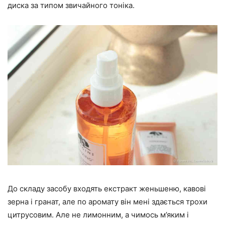
диска за типом звичайного тоніка.
До складу засобу входять екстракт женьшеню, кавові
зерна і гранат, але по аромату він мені здається трохи
цитрусовим. Але не лимонним, а чимось м’яким і