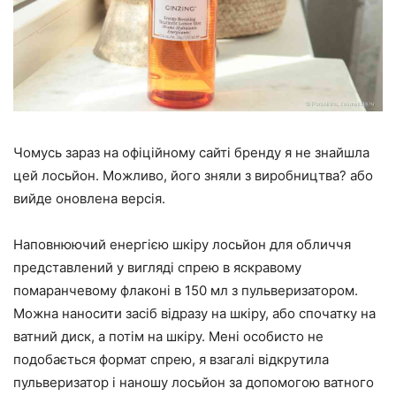
Чомусь зараз на офіційному сайті бренду я не знайшла
цей лосьйон. Можливо, його зняли з виробництва? або
вийде оновлена версія.
Наповнюючий енергією шкіру лосьйон для обличчя
представлений у вигляді спрею в яскравому
помаранчевому флаконі в 150 мл з пульверизатором.
Можна наносити засіб відразу на шкіру, або спочатку на
ватний диск, а потім на шкіру. Мені особисто не
подобається формат спрею, я взагалі відкрутила
пульверизатор і наношу лосьйон за допомогою ватного