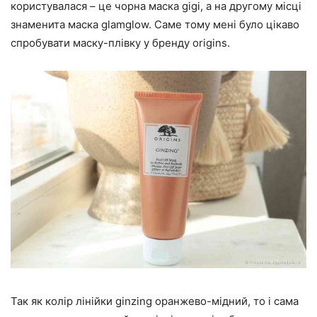
користувалася – це чорна маска gigi, а на другому місці
знаменита маска glamglow. Саме тому мені було цікаво
спробувати маску-плівку у бренду origins.
Так як колір лінійки ginzing оранжево-мідний, то і сама