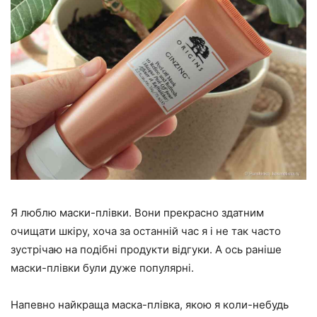
Я люблю маски-плівки. Вони прекрасно здатним
очищати шкіру, хоча за останній час я і не так часто
зустрічаю на подібні продукти відгуки. А ось раніше
маски-плівки були дуже популярні.
Напевно найкраща маска-плівка, якою я коли-небудь